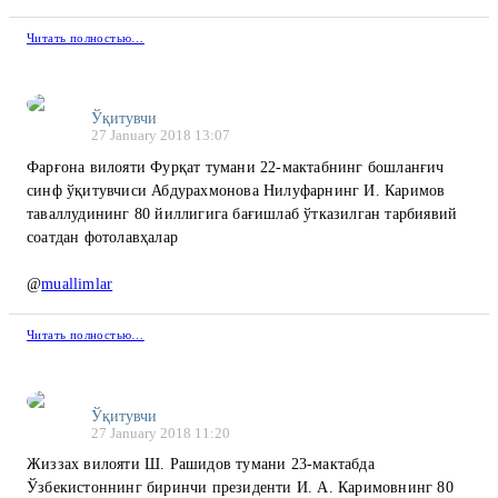
Читать полностью…
Ўқитувчи
27 January 2018 13:07
Фарғона вилояти Фурқат тумани 22-мактабнинг бошланғич
синф ўқитувчиси Абдурахмонова Нилуфарнинг И. Каримов
таваллудининг 80 йиллигига бағишлаб ўтказилган тарбиявий
соатдан фотолавҳалар
@
muallimlar
Читать полностью…
Ўқитувчи
27 January 2018 11:20
Жиззах вилояти Ш. Рашидов тумани 23-мактабда
Ўзбекистоннинг биринчи президенти И. А. Каримовнинг 80