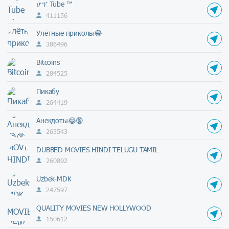
ሆፕ Tube ™
411156
Улётные приколы😂
386496
Bitcoins
284525
Пикабу
264419
Анекдоты😂🔞
263543
DUBBED MOVIES HINDI TELUGU TAMIL
260892
Uzbek-MDK
247597
QUALITY MOVIES NEW HOLLYWOOD
150612