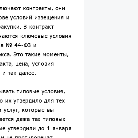
ключают контракты, они
ове условий извещения и
закупки. В контракт
чаются ключевые условия
на № 44-ФЗ и
кса. Это такие моменты,
акта, цена, условия
 и так далее.
ывать типовые условия,
о их утвердило для тех
и услуг, которые вы
сается даже тех типовых
ые утвердили до 1 января
ни не противоречат