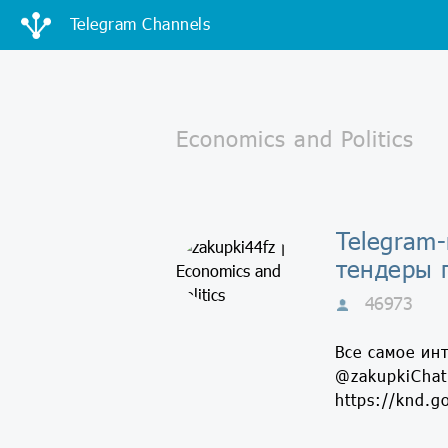
Telegram Channels
Telegram-
тендеры 
46973
Все самое ин
@zakupkiChat 
https://knd.