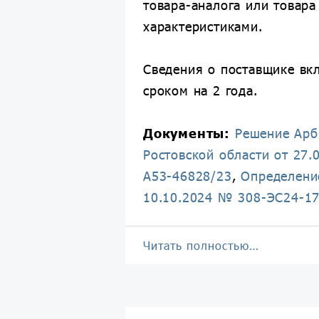
товара-аналога или товар
характеристиками.
Сведения о поставщике вк
сроком на 2 года.
Документы:
Решение Арб
Ростовской области от 27.
А53-46828/23
,
Определени
10.10.2024 № 308-ЭС24-1
Читать полностью…