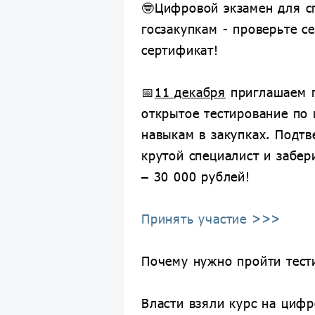
🤓Цифровой экзамен для с
госзакупкам - проверьте с
сертификат!
📅
11 декабря
приглашаем п
открытое тестирование по
навыкам в закупках. Подтв
крутой специалист и забер
– 30 000 рублей!
Принять участие >>>
Почему нужно пройти тест
Власти взяли курс на циф