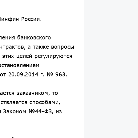
Минфин России.
ления банковского
нтрактов, а также вопросы
 этих целей регулируются
остановлением
от 20.09.2014 г. № 963.
ается заказчиком, то
ствляется способами,
и Законом №44-ФЗ, из
.