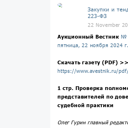
Закупки и тен
223-ФЗ
22 November 20
Аукционный Вестник
№ 
пятница, 22 ноября 2024 г
Скачать газету (PDF) >
https://www.avestnik.ru/pd
1 стр. Проверка полно
представителей по дове
судебной практики
Олег Гурин главный редак