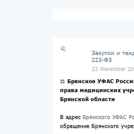
Закупки и тен
223-ФЗ
22 November 20
⚖️
Брянское УФАС Росси
права медицинских уч
Брянской области
В адрес
Брянского УФАС Р
обращение Брянского учр