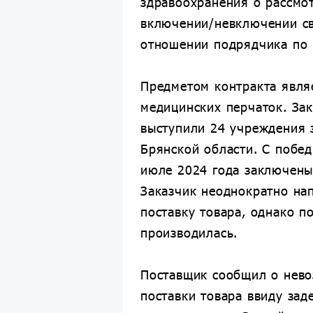
здравоохранения о рассмо
включении/невключении с
отношении подрядчика по 
Предметом контракта явля
медицинских перчаток. За
выступили 24 учреждения 
Брянской области. С побед
июле 2024 года заключены
Заказчик неоднократно на
поставку товара, однако п
производилась.
Поставщик сообщил о нев
поставки товара ввиду зад