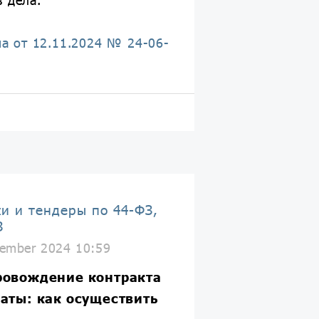
а от 12.11.2024 № 24-06-
ки и тендеры по 44-ФЗ,
З
ember 2024 10:59
ровождение контракта
аты: как осуществить