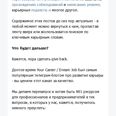
прохождению собеседований
и
написанию резюме,
карьерные
подкасты и
многое другое.
Содержимое этих постов до сих пор актуально - в
любой момент можно вернуться к ним, пролистав
ленту вверх или воспользоватся поиском по
ключевым карьерным словам.
Что будет дальше?
Кажется, пора сделать give back.
Долгое время Your Career / Dream Job был самым
популярным телеграм-блогом про развитие карьеры
- вы ценили этот канал за качество.
Мы делаем перезапуск и хотим быть №1 ресурсом
для профессионалов и предпринимателей в тех
вопросах, в которых у нас, кажется, получилось
немного преуспеть: