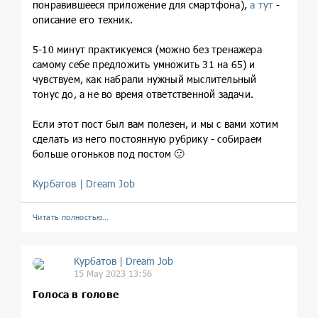
понравившееся приложение для смартфона),
а тут
-
описание его техник.
5-10 минут практикуемся (можно без тренажера
самому себе предложить умножить 31 на 65) и
чувствуем, как набрали нужный мыслительный
тонус до, а не во время ответственной задачи.
Если этот пост был вам полезен, и мы с вами хотим
сделать из него постоянную рубрику - собираем
больше огоньков под постом 🙂
Курбатов | Dream Job
Читать полностью…
Курбатов | Dream Job
15 May 2023 13:56
Голоса в голове