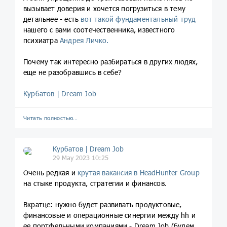
вызывает доверия и хочется погрузиться в тему
детальнее - есть
вот такой фундаментальный труд
нашего с вами соотечественника, известного
психиатра
Андрея Личко.
Почему так интересно разбираться в других людях,
еще не разобравшись в себе?
Курбатов | Dream Job
Читать полностью…
Курбатов | Dream Job
29 May 2023 10:25
Очень редкая и
крутая вакансия в HeadHunter Group
на стыке продукта, стратегии и финансов.
Вкратце: нужно будет развивать продуктовые,
финансовые и операционные синергии между hh и
ее портфельными компаниями - Dream Job (будем