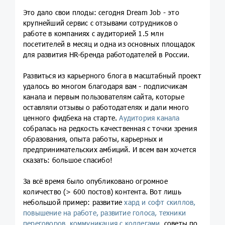
Это дало свои плоды: cегодня Dream Job - это
крупнейший сервис с отзывами сотрудников о
работе в компаниях с аудиторией 1.5 млн
посетителей в месяц и одна из основных площадок
для развития HR-бренда работодателей в России.
Развиться из карьерного блога в масштабный проект
удалось во многом благодаря вам - подписчикам
канала и первым пользователям сайта, которые
оставляли отзывы о работодателях и дали много
ценного фидбека на старте.
Аудитория канала
собралась на редкость качественная с точки зрения
образования, опыта работы, карьерных и
предпринимательских амбиций. И всем вам хочется
сказать: большое спасибо!
За всё время было опубликовано огромное
количество (> 600 постов) контента. Вот лишь
небольшой пример: развитие
хард и софт скиллов,
повышение
на работе,
развитие
голоса,
техники
переговоров,
коммуникация с коллегами,
советы по