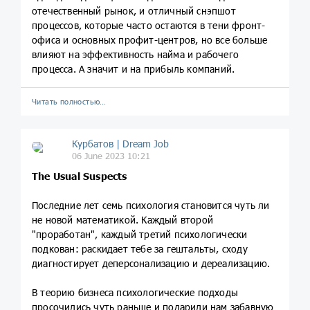
отечественный рынок, и отличный снэпшот
процессов, которые часто остаются в тени фронт-
офиса и основных профит-центров, но все больше
влияют на эффективность найма и рабочего
процесса. А значит и на прибыль компаний.
Читать полностью…
Курбатов | Dream Job
06 June 2023 10:21
The Usual Suspects
Последние лет семь психология становится чуть ли
не новой математикой. Каждый второй
"проработан", каждый третий психологически
подкован: раскидает тебе за гештальты, сходу
диагностирует деперсонализацию и дереализацию.
В теорию бизнеса психологические подходы
просочились чуть раньше и подарили нам забавную