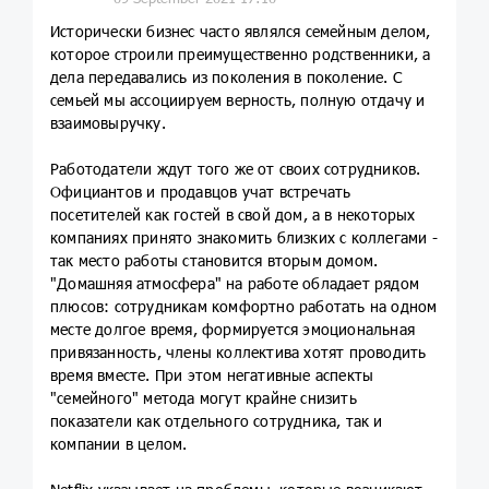
Исторически бизнес часто являлся семейным делом,
которое строили преимущественно родственники, а
дела передавались из поколения в поколение. С
семьей мы ассоциируем верность, полную отдачу и
взаимовыручку.
Работодатели ждут того же от своих сотрудников.
Официантов и продавцов учат встречать
посетителей как гостей в свой дом, а в некоторых
компаниях принято знакомить близких с коллегами -
так место работы становится вторым домом.
"Домашняя атмосфера" на работе обладает рядом
плюсов: сотрудникам комфортно работать на одном
месте долгое время, формируется эмоциональная
привязанность, члены коллектива хотят проводить
время вместе. При этом негативные аспекты
"семейного" метода могут крайне снизить
показатели как отдельного сотрудника, так и
компании в целом.