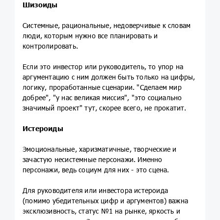
Шизоиды
Системные, рациональные, недоверчивые к словам
люди, которым нужно все планировать и
контролировать.
Если это инвестор или руководитель, то упор на
аргументацию с ним должен быть только на цифры,
логику, проработанные сценарии. "Сделаем мир
добрее", "у нас великая миссия", "это социально
значимый проект" тут, скорее всего, не прокатит.
Истероиды
Эмоциональные, харизматичные, творческие и
зачастую несистемные персонажи. Именно
персонажи, ведь социум для них - это сцена.
Для руководителя или инвестора истероида
(помимо убедительных цифр и аргументов) важна
эксклюзивность, статус №1 на рынке, яркость и