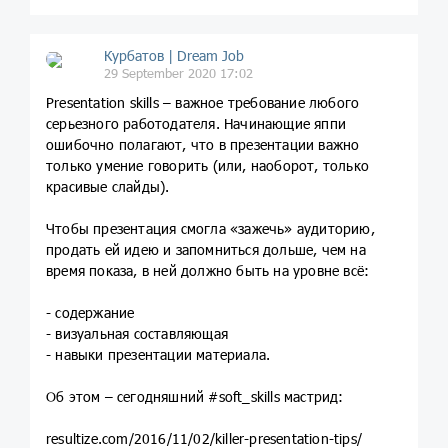
Курбатов | Dream Job
29 September 2020 17:02
Presentation skills – важное требование любого
серьезного работодателя. Начинающие яппи
ошибочно полагают, что в презентации важно
только умение говорить (или, наоборот, только
красивые слайды).
Чтобы презентация смогла «зажечь» аудиторию,
продать ей идею и запомниться дольше, чем на
время показа, в ней должно быть на уровне всё:
- содержание
- визуальная составляющая
- навыки презентации материала.
Об этом – сегодняшний #soft_skills мастрид:
resultize.com/2016/11/02/killer-presentation-tips/