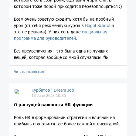
котором тоже порой приходится перевоплощаться :)
Всем очень советую сходить хотя бы на пробный
урок (от себя рекомендую курсы в
Gogol School
и
это не реклама). У них есть даже
специальная
программа для руководителей.
Без преувеличения - это была одна из лучших
вещей, которая вообще со мной случалась! 🎭
Читать полностью…
Курбатов | Dream Job
13 June 2023 10:35
О растущей важности HR-функции
Роль HR в формировании стратегии и влиянии на
прибыль становится все более важной и очевидной.