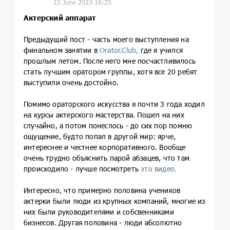
15 June 2023 16:25
Актерский аппарат
Предыдущий пост - часть моего выступления на
финальном занятии в
Orator.Club,
где я учился
прошлым летом. После него мне посчастливилось
стать лучшим оратором группы, хотя все 20 ребят
выступили очень достойно.
Помимо ораторского искусства я почти 3 года ходил
на курсы актерского мастерства. Пошел на них
случайно, а потом понеслось - до сих пор помню
ощущение, будто попал в другой мир: ярче,
интереснее и честнее корпоративного. Вообще
очень трудно объяснить парой абзацев, что там
происходило - лучше посмотреть
это видео.
Интересно, что примерно половина учеников
актерки были люди из крупных компаний, многие из
них были руководителями и собсвенниками
бизнесов. Другая половина - люди абсолютно