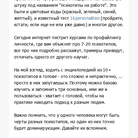
штуку под названием "психотипы на работе". Это
были и цветовые коды (красный, зеленый, синий,
желтый), и известный тест
16personalities
(пройдите,
кстати, если еще не или уже давно) и многое другое.
Сегодня интернет пестрит курсами по профайлингу
личности, где вам объяснят про 7-20 психотипов,
все про них подробно расскажут, примеры приведут,
отличать одного от другого научат.
На мой взгляд, ходить с энциклопедией из 10+
психотипов в голове - это сложно и непрактично, ты
просто в них запутаешься. Поэтому можно базово
изучить и запомнить три основных, ими же и
пользоваться - хватает с головой, чтобы на
практике находить подход к разным людям.
Важно помнить, что у одного человека могут быть
черты разных психотипов, но один из них точно
будет доминирующим. Давайте их вспомним.