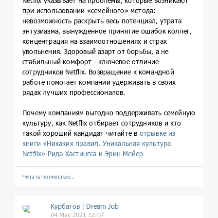
Netflix указывает на проблемы, которые возникают
при использовании «семейного» метода:
невозможность раскрыть весь потенциал, утрата
энтузиазма, вынужденное принятие ошибок коллег,
концентрация на взаимоотношениях и страх
увольнения. Здоровый азарт от борьбы, а не
стабильный комфорт - ключевое отличие
сотрудников Netflix. Возвращение к командной
работе помогает компании удерживать в своих
рядах лучших профессионалов.
Почему компаниям выгодно поддерживать семейную
культуру, как Netflix отбирает сотрудников и кто
такой хороший кандидат читайте в
отрывке из
книги «Никаких правил. Уникальная культура
Netflix» Рида Хастингса и Эрин Мейер
Читать полностью…
Курбатов | Dream Job
04 May 2021 12:07