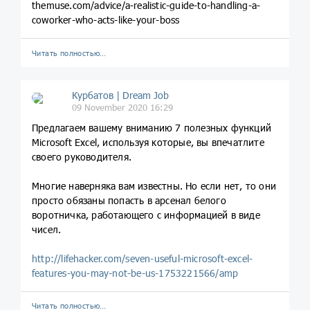
themuse.com/advice/a-realistic-guide-to-handling-a-
coworker-who-acts-like-your-boss
Читать полностью…
Курбатов | Dream Job
09 November 2020 16:29
Предлагаем вашему вниманию 7 полезных функций
Microsoft Excel, используя которые, вы впечатлите
своего руководителя.
Многие наверняка вам известны. Но если нет, то они
просто обязаны попасть в арсенал белого
воротничка, работающего с информацией в виде
чисел.
http://lifehacker.com/seven-useful-microsoft-excel-
features-you-may-not-be-us-1753221566/amp
Читать полностью…