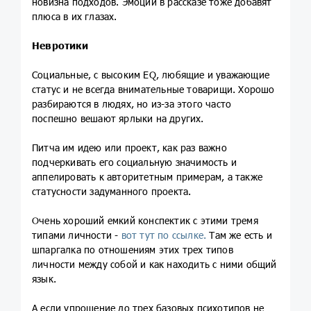
новизна подходов. Эмоции в рассказе тоже добавят
плюса в их глазах.
Невротики
Социальные, с высоким EQ, любящие и уважающие
статус и не всегда внимательные товарищи. Хорошо
разбираются в людях, но из-за этого часто
поспешно вешают ярлыки на других.
Питча им идею или проект, как раз важно
подчеркивать его социальную значимость и
аппелировать к авторитетным примерам, а также
статусности задуманного проекта.
Очень хороший емкий конспектик с этими тремя
типами личности -
вот тут по ссылке.
Там же есть и
шпаргалка по отношениям этих трех типов
личности между собой и как находить с ними общий
язык.
А если упрощение до трех базовых психотипов не