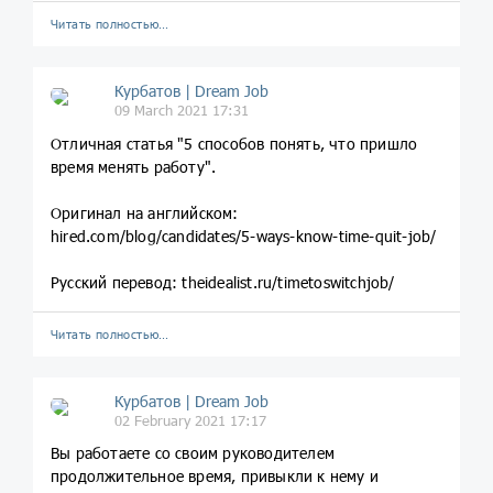
Читать полностью…
Курбатов | Dream Job
09 March 2021 17:31
Отличная статья "5 способов понять, что пришло
время менять работу".
Оригинал на английском:
hired.com/blog/candidates/5-ways-know-time-quit-job/
Русский перевод: theidealist.ru/timetoswitchjob/
Читать полностью…
Курбатов | Dream Job
02 February 2021 17:17
Вы работаете со своим руководителем
продолжительное время, привыкли к нему и