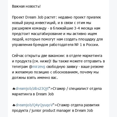
Важная новость!
Проект Dream Job растет: недавно проект привлек
новый раунд инвестиций, и в связи с этим мы
расширяем команду - в ближайшие 3-4 месяца нам
предстоит масштабирование и мы активно ищем
людей, которые помогут нам создать площадку для
управления брендом работодателя № 1 в России.
Сейчас открыты две вакансии: в отделе маркетинга
и продукта (см. ниже)! Вы также можете отправить в
телеграм @
mirzevg
свободную заявку - ваше резюме
и желаемую позицию с обоснованием, почему мы
должны взять именно вас.
🔥
dreamjob/zibs23Qjt
">Стажер / специалист отдела
маркетинга в Dream Job
🔥
dreamjob/Q4yQyuqoV
">Стажер отдела развития
продукта / junior product manager в Dream Job