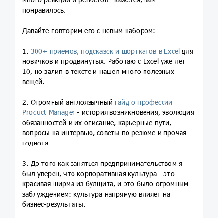
понравилось.
Давайте повторим его с новым набором:
1.
300+ приемов, подсказок и шорткатов в Excel
для
новичков и продвинутых. Работаю c Excel уже лет
10, но залип в тексте и нашел много полезных
вещей.
2. Огромный англоязычный
гайд о профессии
Product Manager
- история возникновения, эволюция
обязанностей и их описание, карьерные пути,
вопросы на интервью, советы по резюме и прочая
годнота.
3. До того как заняться предпринимательством я
был уверен, что корпоративная культура - это
красивая ширма из булщита, и это было огромным
заблуждением: культура напрямую влияет на
бизнес-результаты.