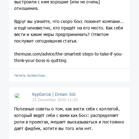
выстроили с ним хорошие (или не очень)
отношения.
Вдруг вы узнаёте, что скоро босс покинет компанию,
и ещё неизвестно, кто придёт на его место. Как себя
вести и какие меры предпринимать? Ответом
послужит сегодняшняя статья.
themuse.com/advice/the-smartest-steps-to-take-if-you-
think-your-boss-is-quitting
Читать полностью…
Курбатов | Dream Job
22 December 2020 11:10
Полезные советы о том, как вести себя с коллегой,
который ведёт себя с вами как босс: распределяет
роли в проектах, мешает высказываться и постоянно
даёт фидбек, хотите вы того или нет.