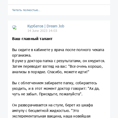
Читать полностью…
Курбатов | Dream Job
14 June 2023 14:03
Ваш главный талант
Вы сидите в кабинете у врача после полного чекапа
организма.
В руке у доктора папка с результатами, он хмурится.
Затем переводит взгляд на вас: "Все очень хорошо,
анализы в порядке. Спасибо, можете идти!"
Вы с облегчением забираете папку, собираетесь
уходить, и в этот момент доктор говорит: "Ах да,
чуть не забыл. Присядьте, пожалуйста".
Он разворачивается на стуле, берет из шкафа
ампулу с бесцветной жидкостью. "Это
эксперементальная вакцина, наша новейшая