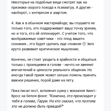
Некоторые на подобные вещи смотрят как на
признаки скорого похода к психиатру. А другие -
наоборот, с интересом и азартом.
4. Как и в обычном мастермайнде, вы слушаете не
только того, кто поддерживает вашу точку зрения,
но и того, кто ей оппонирует. С учетом того, что
воображаемые советчики - это плод вашего
сознания , это будет сделать еще сложнее 🙂 Зато
круто развивает критическое мышление.
Конечно, не стоит уходить в крайности и общаться
только с проекциями в голове - ничто не заменит
впечатлений и ценности реального общения. Но
иногда такой прием может сильно помочь принять
важное решение, порой даже на лету.
Пока писал пост, вспомнил сцену с вокзалом Кингс-
Кросс на белом фоне:
"Конечно, это происходит у
тебя в голове, Гарри. Но кто сказал, что поэтому
это не должно быть правдой?
"