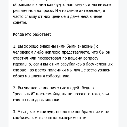
обращаюсь к ним как будто напрямую, и мы вместе
решаем мои вопросы. И что самое интересное, я
часто слышу от них ценные и даже необычные
советы.
Когда это работает:
1. Вы хорошо знакомы (или были знакомы) с
человеком либо неплохо представляете, что бы он
ответил или посоветовал по вашему вопросу.
Идеально, если вы с ним зарубались в бесчисленных
спорах - во время полемики мы лучше всего узнаем
образ мышления собеседника.
2. Вы уважаете мнения этих людей. Ведь в
"реальный" мастермайнд вы не позовете того, чьи
советы вам до лампочки.
3. У вас, как минимум, неплохое воображение и нет
снобизма к мысленным экспериментам.