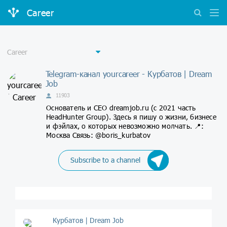
Career
Telegram-канал yourcareer - Курбатов | Dream
Job
11903
Основатель и CEO dreamjob.ru (с 2021 часть
HeadHunter Group). Здесь я пишу о жизни, бизнесе
и фэйлах, о которых невозможно молчать. 📍:
Москва Связь: @boris_kurbatov
Subscribe to a channel
Курбатов | Dream Job