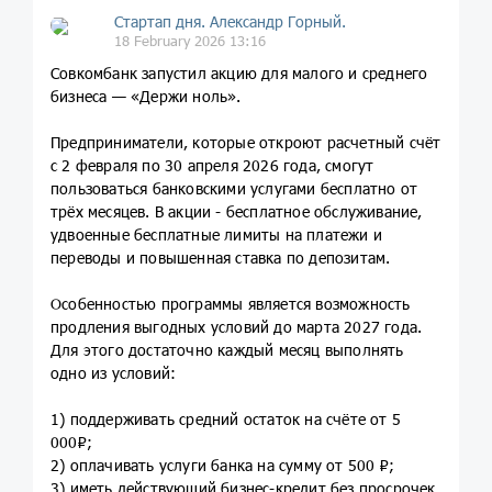
Стартап дня. Александр Горный.
18 February 2026 13:16
Совкомбанк запустил акцию для малого и среднего
бизнеса — «Держи ноль».
Предприниматели, которые откроют расчетный счёт
с 2 февраля по 30 апреля 2026 года, смогут
пользоваться банковскими услугами бесплатно от
трёх месяцев. В акции - бесплатное обслуживание,
удвоенные бесплатные лимиты на платежи и
переводы и повышенная ставка по депозитам.
Особенностью программы является возможность
продления выгодных условий до марта 2027 года.
Для этого достаточно каждый месяц выполнять
одно из условий:
1) поддерживать средний остаток на счёте от 5
000₽;
2) оплачивать услуги банка на сумму от 500 ₽;
3) иметь действующий бизнес-кредит без просрочек