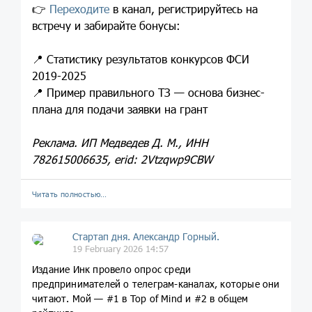
👉
Переходите
в канал, регистрируйтесь на
встречу и забирайте бонусы:
📍 Статистику результатов конкурсов ФСИ
2019-2025
📍 Пример правильного ТЗ — основа бизнес-
плана для подачи заявки на грант
Реклама. ИП Медведев Д. М., ИНН
782615006635, erid: 2Vtzqwp9CBW
Читать полностью…
Стартап дня. Александр Горный.
19 February 2026 14:57
Издание Инк провело опрос среди
предпринимателей о телеграм-каналах, которые они
читают. Мой — #1 в Top of Mind и #2 в общем