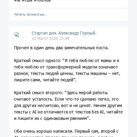
Читать полностью…
Стартап дня. Александр Горный.
03 March 2026 15:08
Прочел в один день два замечательных поста.
Краткий смысл одного: “Я тебя люблю от мамы и я
тебя люблю от трансформерной модели означают
разное, тексты людей ценны, тексты машины – нет,
пишите сами, читайте людей”.
Краткий смысл второго: “Здесь мерой работы
считают усталость. Если что-то сделано легко, это
для других несчитово, вот и не ценят. Ничем другим
тексты с AI не отличаются от текстов без AI, читайте
и пишите их с одинаковым рвением”.
Оба очень хорошо написали. Первый сам, второй с