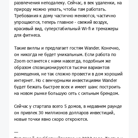
развлечения неподалеку. Сейчас, в век удаленки, на
природу можно уехать, чтобы там работать.
Требования к дому частично меняются, частично
упрощаются, теперь главное - свежий воздух,
красивый вид, суперстабильный Wi-fi и тренажеры
для фитнеса.
Такие виллы и предлагает гостям Wander. Конечно,
он никогда не будет уникальным. Если работа по
Zoom останется с нами навсегда, подобным же
образом спозиционируются тысячи вариантов
размещения, не так сложно провести в дом хороший
интернет. Но с венчурными инвестициями Wander
будет бежать быстрее всех и имеет шанс построить
на новом рынке большую сеть с сильным брендом.
Сейчас у стартапа всего 5 домов, в недавнем раунде
он привлек 30 миллионов долларов инвестиций,
новые точки явно скоро откроются.
—