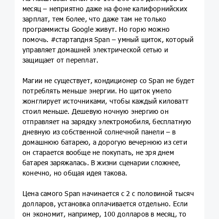
месяц – неприятно даже на фоне калифорнийских
зарплат, тем более, что даже там не только
программисты Google живут. Но горю можно
помочь. #стартапдня Span – умный щиток, который
управляет домашней электрической сетью и
защищает от переплат.
Магии не существует, кондиционер со Span не будет
потреблять меньше энергии. Но щиток умело
жонглирует источниками, чтобы каждый киловатт
стоил меньше. Дешевую ночную энергию он
отправляет на зарядку электромобиля, бесплатную
дневную из собственной солнечной панели – в
домашнюю батарею, а дорогую вечернюю из сети
он старается вообще не покупать, не зря днем
батарея заряжалась. В жизни сценарии сложнее,
конечно, но общая идея такова.
Цена самого Span начинается с 2 с половиной тысяч
долларов, установка оплачивается отдельно. Если
он экономит, например, 100 долларов в месяц, то