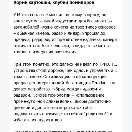
Корни картошки, клубни помидоров
У Маска есть свое мнение по этому вопросу, но
консенсус остальной индустрии: для беспилотных
автомобилей нужно сочетание трех типов сенсоров
– обычная камера, радар и лидар. Упрощая до
предела, радар видит препятствие издалека, камера
отличает столб от человека, а лидар отвечает за
точность измерения расстояния.
При этом понятно, это далеко не идеал по ТРИЗ. Три
устройства стоят дороже, чем одно, и управлять ими
тоже сложнее. Оптимизацию этой конструкции
предлагает американский #стартапдня Teradar – он
делает устройство-гибрид между лидаром и
радаром. Основа технологии – использование
промежуточной длины волны, якобы достаточно
длинной и достаточно короткой, чтобы
подхватывать преимущества обоих “родителей” и
избегать их недостатков.