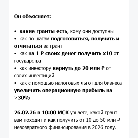
Он объясняет:
•
какие гранты есть
, кому они доступны
• как по шагам
подготовиться, получить и
отчитаться
за грант
• как
на 1 ₽ своих денег получить х10
от
государства
• как инвестору
вернуть до 20 млн
₽
от
своих инвестиций
• как с помощью налоговых льгот для бизнеса
увеличить операционную прибыль на
>
30%
26.02.26 в 10:00 МСК
узнаете, какой грант
вам походит и как получить от 10 до 50 млн ₽
невозвратного финансирования в 2026 году.