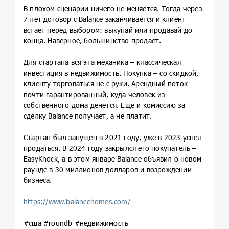
В плохом сценарии ничего не меняется. Тогда через
7 лет договор с Balance заканчивается и клиент
встает перед выбором: выкупай или продавай до
конца. Наверное, большинство продает.
Для стартапа вся эта механика – классическая
инвестиция в недвижимость. Покупка – со скидкой,
клиенту торговаться не с руки. Арендный поток –
почти гарантированный, куда человек из
собственного дома денется. Ещё и комиссию за
сделку Balance получает, а не платит.
Стартап был запущен в 2021 году, уже в 2023 успел
продаться. В 2024 году закрылся его покупатель –
EasyKnock, а в этом январе Balance объявил о новом
раунде в 30 миллионов долларов и возрождении
бизнеса.
https://www.balancehomes.com/
#сша #roundb #недвижимость