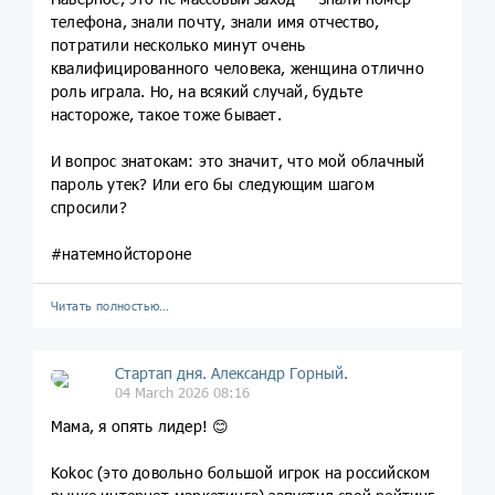
телефона, знали почту, знали имя отчество,
потратили несколько минут очень
квалифицированного человека, женщина отлично
роль играла. Но, на всякий случай, будьте
настороже, такое тоже бывает.
И вопрос знатокам: это значит, что мой облачный
пароль утек? Или его бы следующим шагом
спросили?
#натемнойстороне
Читать полностью…
Стартап дня. Александр Горный.
04 March 2026 08:16
Мама, я опять лидер! 😊
Kokoc (это довольно большой игрок на российском