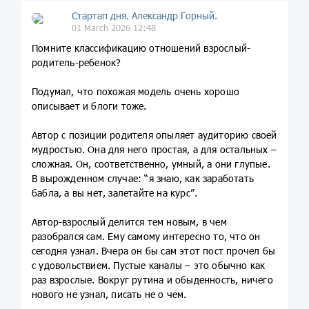
Стартап дня. Александр Горный.
01 March 2026 12:48
Помните классификацию отношений взрослый-
родитель-ребенок?
Подумал, что похожая модель очень хорошо
описывает и блоги тоже.
Автор с позиции родителя опыляет аудиторию своей
мудростью. Она для него простая, а для остальных –
сложная. Он, соответственно, умный, а они глупые.
В вырожденном случае: “я знаю, как заработать
бабла, а вы нет, залетайте на курс”.
Автор-взрослый делится тем новым, в чем
разобрался сам. Ему самому интересно то, что он
сегодня узнал. Вчера он бы сам этот пост прочел бы
с удовольствием. Пустые каналы – это обычно как
раз взрослые. Вокруг рутина и обыденность, ничего
нового не узнал, писать не о чем.