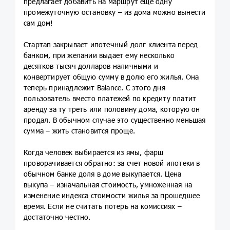
предлагает добавить на маршрут ещё одну
промежуточную остановку – из дома можно вынести
сам дом!
Стартап закрывает ипотечный долг клиента перед
банком, при желании выдает ему несколько
десятков тысяч долларов наличными и
конвертирует общую сумму в долю его жилья. Она
теперь принадлежит Balance. С этого дня
пользователь вместо платежей по кредиту платит
аренду за ту треть или половину дома, которую он
продал. В обычном случае это существенно меньшая
сумма – жить становится проще.
Когда человек выбирается из ямы, фарш
проворачивается обратно: за счет новой ипотеки в
обычном банке доля в доме выкупается. Цена
выкупа – изначальная стоимость, умноженная на
изменение индекса стоимости жилья за прошедшее
время. Если не считать потерь на комиссиях –
достаточно честно.