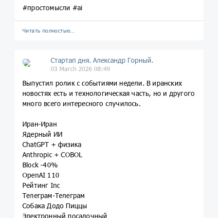
#простомысли #ai
Читать полностью…
Стартап дня. Александр Горный.
03 March 2026 08:49
Выпустил ролик с событиями недели. В иранских
новостях есть и технологическая часть, но и другого
много всего интересного случилось.
Иран-Иран
Ядерный ИИ
ChatGPT + физика
Anthropic + COBOL
Block -40%
OpenAI 110
Рейтинг Inc
Телеграм-Телеграм
Собака Додо Пиццы
Электронный посадочный