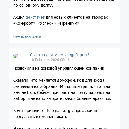
по основному долгу.
Акция
действует
для новых клиентов на тарифах
«Комфорт», «Успех» и «Премиум».
Читать полностью…
Стартап дня. Александр Горный.
18 February 2026 08:18
Позвонили из домовой управляющей компании.
Сказали, что меняется домофон, код для входа
раздавали на собрании. Мягко пожурили, что я на
нем не был. Сейчас пришлют на почту парочку на
выбор, мне надо выбрать, какой больше нравится.
Коды пришли от Telegram.org с просьбой не
передавать их мошенникам.
Наверное, это не массовый заход — знали номер