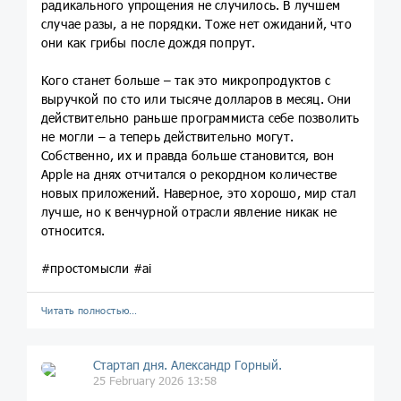
радикального упрощения не случилось. В лучшем
случае разы, а не порядки. Тоже нет ожиданий, что
они как грибы после дождя попрут.
Кого станет больше – так это микропродуктов с
выручкой по сто или тысяче долларов в месяц. Они
действительно раньше программиста себе позволить
не могли – а теперь действительно могут.
Собственно, их и правда больше становится, вон
Apple на днях отчитался о рекордном количестве
новых приложений. Наверное, это хорошо, мир стал
лучше, но к венчурной отрасли явление никак не
относится.
#простомысли #ai
Читать полностью…
Стартап дня. Александр Горный.
25 February 2026 13:58