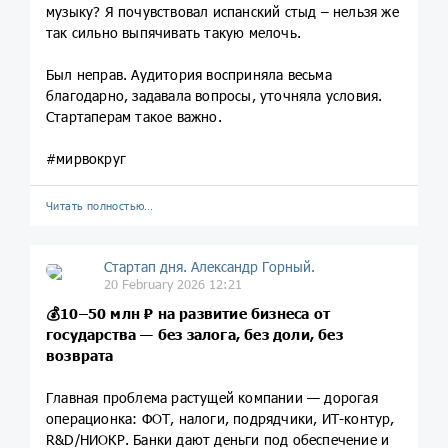
музыку? Я почувствовал испанский стыд – нельзя же
так сильно выпячивать такую мелочь.
Был неправ. Аудитория восприняла весьма
благодарно, задавала вопросы, уточняла условия.
Стартаперам такое важно.
#мирвокруг
Читать полностью…
Стартап дня. Александр Горный.
20 February 2026 12:21
💰10–50 млн ₽ на развитие бизнеса от
государства — без залога, без доли, без
возврата
Главная проблема растущей компании — дорогая
операционка: ФОТ, налоги, подрядчики, ИТ-контур,
R&D/НИОКР. Банки дают деньги под обеспечение и