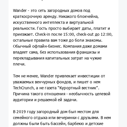
Wander - это сеть загородных домов под
краткосрочную аренду. Никакого блокчейна,
искусственного интеллекта и виртуальной
реальности. Гость просто выбирает даты, платит и
приезжает. Check-in после 15:00, check-out до 12:00,
остальные правила вам тоже до боли знакомы.
Обычный офлайн-бизнес. Компания даже домами
владеет сама, без использования франшизы и
перекладывания капитальных затрат на чужие
плечи.
Тем не менее, Wander привлекает инвестиции от
уважаемых венчурных фондов, и пишет о нем
TechCrunch, а не газета “Курортный вестник”.
Причина такого отношения - необычность целевой
аудитории и решаемой ей задачи.
В 2019 году загородный дом был местом для
семейного отдыха или вечеринки с друзьями. В нем
должны были быть бассейн, барбекю и детские