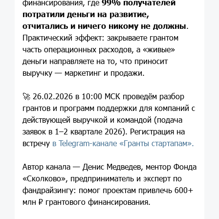
финансирования, где
99% получателей
потратили деньги на развитие,
отчитались и ничего никому не должны
.
Практический эффект: закрываете грантом
часть операционных расходов, а «живые»
деньги направляете на то, что приносит
выручку — маркетинг и продажи.
🚀 26.02.2026 в 10:00 МСК проведём разбор
грантов и программ поддержки для компаний с
действующей выручкой и командой (подача
заявок в 1–2 квартале 2026). Регистрация на
встречу
в Telegram-канале «Гранты стартапам».
Автор канала — Денис Медведев, ментор Фонда
«Сколково», предприниматель и эксперт по
фандрайзингу: помог проектам привлечь 600+
млн ₽ грантового финансирования.