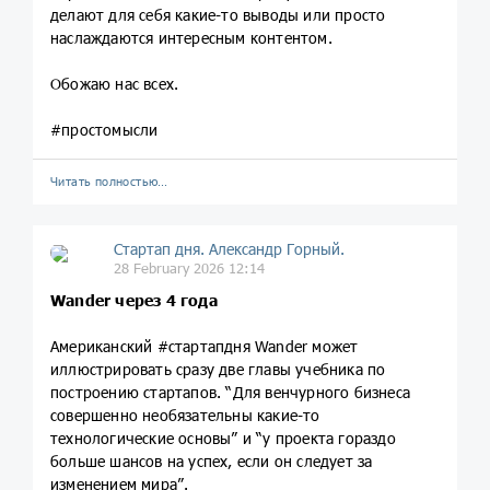
делают для себя какие-то выводы или просто
наслаждаются интересным контентом.
Обожаю нас всех.
#простомысли
Читать полностью…
Стартап дня. Александр Горный.
28 February 2026 12:14
Wander через 4 года
Американский #стартапдня Wander может
иллюстрировать сразу две главы учебника по
построению стартапов. “Для венчурного бизнеса
совершенно необязательны какие-то
технологические основы” и “у проекта гораздо
больше шансов на успех, если он следует за
изменением мира”.