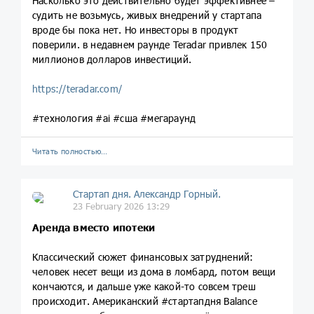
Насколько это действительно будет эффективнее –
судить не возьмусь, живых внедрений у стартапа
вроде бы пока нет. Но инвесторы в продукт
поверили. в недавнем раунде Teradar привлек 150
миллионов долларов инвестиций.
https://teradar.com/
#технология #ai #сша #мегараунд
Читать полностью…
Стартап дня. Александр Горный.
23 February 2026 13:29
Аренда вместо ипотеки
Классический сюжет финансовых затруднений:
человек несет вещи из дома в ломбард, потом вещи
кончаются, и дальше уже какой-то совсем треш
происходит. Американский #стартапдня Balance