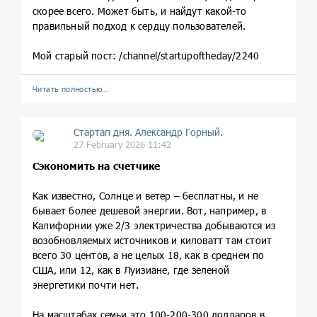
скорее всего. Может быть, и найдут какой-то
правильный подход к сердцу пользователей.
Мой старый пост: /channel/startupoftheday/2240
Читать полностью…
Стартап дня. Александр Горный.
27 February 2026 11:42
Сэкономить на счетчике
Как известно, Солнце и ветер – бесплатны, и не
бывает более дешевой энергии. Вот, например, в
Калифорнии уже 2/3 электричества добываются из
возобновляемых источников и киловатт там стоит
всего 30 центов, а не целых 18, как в среднем по
США, или 12, как в Луизиане, где зеленой
энергетики почти нет.
На масштабах семьи это 100-200-300 долларов в