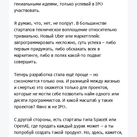
гениальными идеями, только успевай в IPO
участвовать.
Я думаю, что, нет, не попрут. В большинстве
стартапов техническое воплощение относительно
тривиально. Новый Uber или маркетплейс
запрограммировать несложно, суть успеха – либо
первым придумать, либо обскакать всех в
маркетинге, либо в полях какой-то подвиг
совершить.
Теперь разработка стала ещё проще – но
сэкономится только она. И разницей между жизнью
и смертью это окажется только для проектов,
которые не могли себе позволить найм одного или
десяти программистов. И какой масштаб у таких
проектов? Явно ж не IPO.
С другой стороны, есть стартапы типа SpaceX или
OpenAI, где продать каждый дурак может – а ты
попробуй создать такой продукт. Но, здесь, кажется,