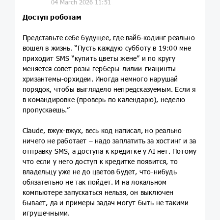
04 March 2026 11:51
Доступ роботам
Представьте себе будущее, где вайб-кодинг реально
вошел в жизнь. “Пусть каждую субботу в 19:00 мне
приходит SMS “купить цветы жене” и по кругу
меняется совет розы-герберы-лилии-гиацинты-
хризантемы-орхидеи. Иногда немного нарушай
порядок, чтобы выглядело непредсказуемым. Если я
в командировке (проверь по календарю), неделю
пропускаешь.”
Claude, вжух-вжух, весь код написал, но реально
ничего не работает – надо заплатить за хостинг и за
отправку SMS, а доступа к кредитке у AI нет. Потому
что если у него доступ к кредитке появится, то
владельцу уже не до цветов будет, что-нибудь
обязательно не так пойдет. И на локальном
компьютере запускаться нельзя, он выключен
бывает, да и примеры задач могут быть не такими
игрушечными.