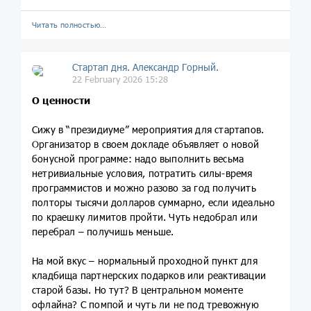
Читать полностью…
Стартап дня. Александр Горный.
22 February 2026 15:28
О ценности
Сижу в “президиуме” мероприятия для стартапов.
Организатор в своем докладе объявляет о новой
бонусной программе: надо выполнить весьма
нетривиальные условия, потратить силы-время
программистов и можно разово за год получить
полторы тысячи долларов суммарно, если идеально
по краешку лимитов пройти. Чуть недобрал или
перебрал – получишь меньше.
На мой вкус – нормальный проходной пункт для
кладбища партнерских подарков или реактивации
старой базы. Но тут? В центральном моменте
офлайна? С помпой и чуть ли не под тревожную