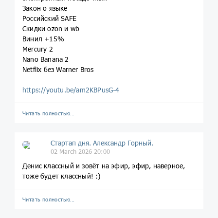
Закон о языке
Российский SAFE
Скидки ozon и wb
Винил +15%
Mercury 2
Nano Banana 2
Netflix без Warner Bros
https://youtu.be/am2KBPusG-4
Читать полностью…
Стартап дня. Александр Горный.
02 March 2026 20:00
Денис классный и зовёт на эфир, эфир, наверное,
тоже будет классный! :)
Читать полностью…