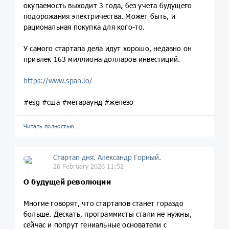
окупаемость выходит 3 года, без учета будущего
подорожания электричества. Может быть, и
рациональная покупка для кого-то.
У самого стартапа дела идут хорошо, недавно он
привлек 163 миллиона долларов инвестиций.
https://www.span.io/
#esg #сша #мегараунд #железо
Читать полностью…
Стартап дня. Александр Горный.
26 February 2026 11:52
О будущей революции
Многие говорят, что стартапов станет гораздо
больше. Дескать, программисты стали не нужны,
сейчас и попрут гениальные основатели с