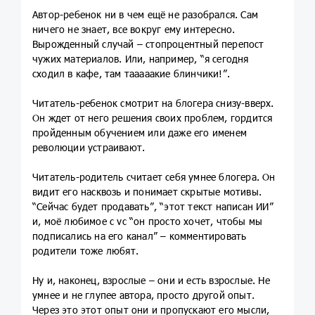
Автор-ребенок ни в чем ещё не разобрался. Сам
ничего не знает, все вокруг ему интересно.
Вырожденный случай – стопроцентный перепост
чужих материалов. Или, например, “я сегодня
сходил в кафе, там тааааакие блинчики!”.
Читатель-ребенок смотрит на блогера снизу-вверх.
Он ждет от него решения своих проблем, гордится
пройденным обучением или даже его именем
революции устраивают.
Читатель-родитель считает себя умнее блогера. Он
видит его насквозь и понимает скрытые мотивы.
“Сейчас будет продавать”, “этот текст написан ИИ”
и, моё любимое с vc “он просто хочет, чтобы мы
подписались на его канал” – комментировать
родители тоже любят.
Ну и, наконец, взрослые – они и есть взрослые. Не
умнее и не глупее автора, просто другой опыт.
Через это этот опыт они и пропускают его мысли,