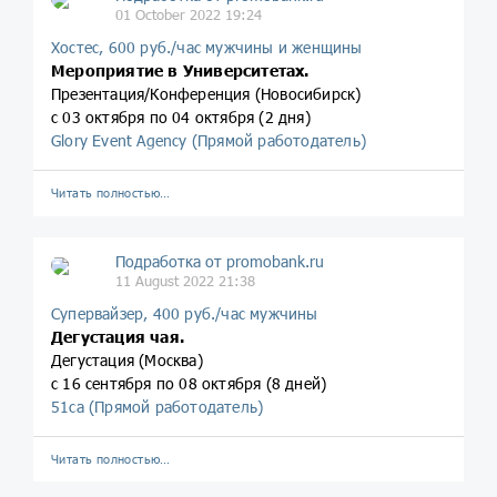
01 October 2022 19:24
Хостес, 600 руб./час мужчины и женщины
Мероприятие в Университетах.
Презентация/Конференция (Новосибирск)
с 03 октября по 04 октября (2 дня)
Glory Event Agency (Прямой работодатель)
Читать полностью…
Подработка от promobank.ru
11 August 2022 21:38
Супервайзер, 400 руб./час мужчины
Дегустация чая.
Дегустация (Москва)
с 16 сентября по 08 октября (8 дней)
51ca (Прямой работодатель)
Читать полностью…