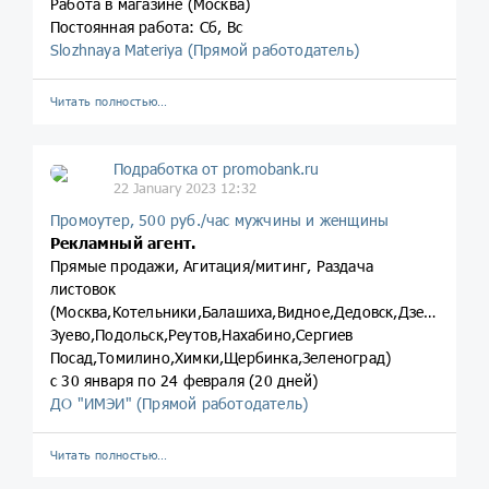
Работа в магазине (Москва)
Постоянная работа: Сб, Вс
Slozhnaya Materiya (Прямой работодатель)
Читать полностью…
Подработка от promobank.ru
22 January 2023 12:32
Промоутер, 500 руб./час мужчины и женщины
Рекламный агент.
Прямые продажи, Агитация/митинг, Раздача
листовок
(Москва,Котельники,Балашиха,Видное,Дедовск,Дзержинск
Зуево,Подольск,Реутов,Нахабино,Сергиев
Посад,Томилино,Химки,Щербинка,Зеленоград)
с 30 января по 24 февраля (20 дней)
ДО "ИМЭИ" (Прямой работодатель)
Читать полностью…