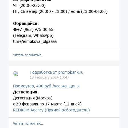
ЧТ (20:00-23:00)
ПТ, СБ вечер (20:00 - 23:00) / ночь (23:00-06:00)
Обращайся
:
☎️+7 (963) 975 30 65
(Telegram, WhatsApp)
t.me/ermakova_olgaaaa
Читать полностью…
Подработка от promobank.ru
18 February 2024 10:47
Промоутер, 400 руб./час женщины
Дегустация.
Дегустация (Москва)
с 29 февраля по 17 марта (12 дней)
REDKOM Agency (Прямой работодатель)
Читать полностью…