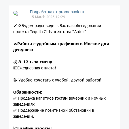
Подработка от promobank.ru
15 March 2025 12:29
🖌💢Будем рады видеть Вас на собеседовании
проекта Tequila Girls агентства "Ardor"
🔥
Работа с удобным графиком в Москве для
девушек:
💰
8-12 т. за смену
💵Ежедневная оплата!
📝 Удобно сочетать с учебой, другой работой
Обязанности:
✅ Продажа напитков гостям вечерних и ночных
заведениях
✅ Поддержание позитивной обстановки в
заведении.
📈График работы: