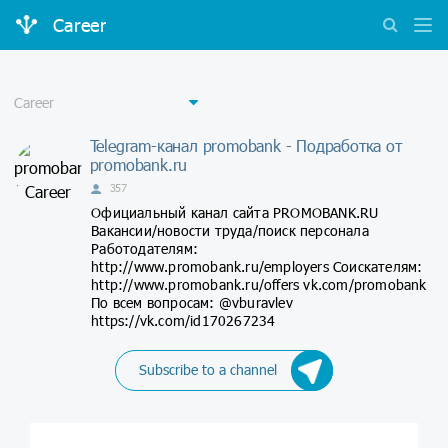
Career
Telegram-канал promobank - Подработка от
promobank.ru
357
Официальный канал сайта PROMOBANK.RU
Вакансии/новости труда/поиск персонала
Работодателям:
http://www.promobank.ru/employers Соискателям:
http://www.promobank.ru/offers vk.com/promobank
По всем вопросам: @vburavlev
https://vk.com/id170267234
Subscribe to a channel