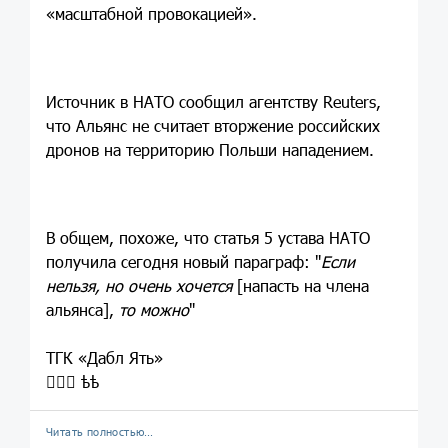
«масштабной провокацией».
Источник в НАТО сообщил агентству Reuters,
что Альянс не считает вторжение российских
дронов на территорию Польши нападением.
В общем, похоже, что статья 5 устава НАТО
получила сегодня новый параграф: "
Если
нельзя, но очень хочется
[напасть на члена
альянса],
то можно
"
ТГК «Дабл Ять»
💁🏼‍♀️ ѣѣ
Читать полностью…