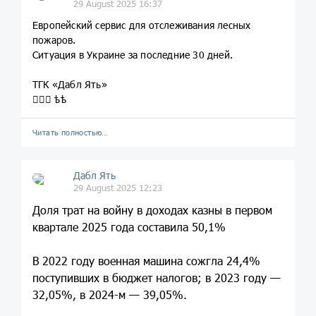
29 August 2025 16:37
Европейский сервис для отслеживания лесных
пожаров.
Ситуация в Украине за последние 30 дней.
ТГК «Дабл Ять»
🤦🏼‍♀️ ѣѣ
Читать полностью…
Дабл Ять
29 August 2025 12:23
Доля трат на войну в доходах казны в первом
квартале 2025 года составила 50,1%
В 2022 году военная машина сожгла 24,4%
поступивших в бюджет налогов; в 2023 году —
32,05%, в 2024-м — 39,05%.