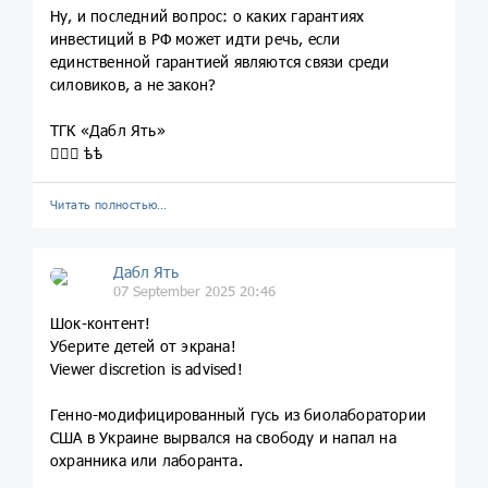
Ну, и последний вопрос: о каких гарантиях
инвестиций в РФ может идти речь, если
единственной гарантией являются связи среди
силовиков, а не закон?
ТГК «Дабл Ять»
💁🏼‍♀️ ѣѣ
Читать полностью…
Дабл Ять
07 September 2025 20:46
Шок-контент!
Уберите детей от экрана!
Viewer discretion is advised!
Генно-модифицированный гусь из биолаборатории
США в Украине вырвался на свободу и напал на
охранника или лаборанта.