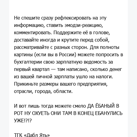
Не спешите сразу рефлексировать на эту
информацию, ставить эмодзи-реакцию,
комментировать. Поддержите её в голове,
доставайте иногда и крутите перед собой,
рассматривайте с разных сторон. Для полноты
картины (если вы в России) можете попросить в
бухгалтерии свою зарплатную ведомость за
первый квартал — там написано, сколько денег
из вашей личной зарплаты ушло на налоги.
Прикиньте размеры вашего предприятия,
отрасли, города, области.
И вот лишь тогда можете смело
ДА ЁБАНЫЙ В
РОТ НУ ОХУЕТЬ ОНИ ТАМ В КОНЕЦ ЕБАНУЛИСЬ
УЖЕ!?!?
ТГК «Дабл Ять»