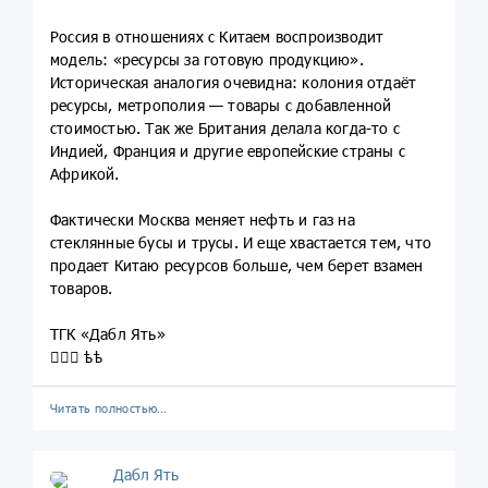
Россия в отношениях с Китаем воспроизводит
модель: «ресурсы за готовую продукцию».
Историческая аналогия очевидна: колония отдаёт
ресурсы, метрополия — товары с добавленной
стоимостью. Так же Британия делала когда-то с
Индией, Франция и другие европейские страны с
Африкой.
Фактически Москва меняет нефть и газ на
стеклянные бусы и трусы. И еще хвастается тем, что
продает Китаю ресурсов больше, чем берет взамен
товаров.
ТГК «Дабл Ять»
💁🏼‍♀️ ѣѣ
Читать полностью…
Дабл Ять