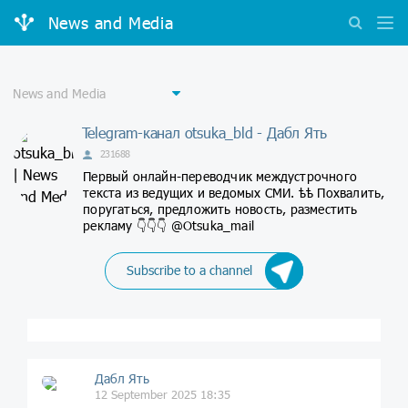
News and Media
Telegram-канал otsuka_bld - Дабл Ять
231688
Первый онлайн-переводчик междустрочного
текста из ведущих и ведомых СМИ. ѣѣ Похвалить,
поругаться, предложить новость, разместить
рекламу 👇👇👇 @Otsuka_mail
Subscribe to a channel
Дабл Ять
12 September 2025 18:35