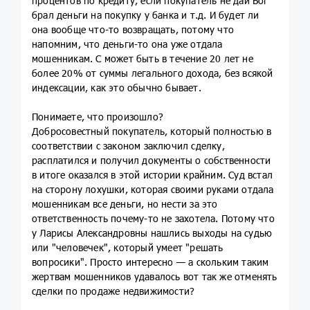
процентов по кредиту, если покупатель не дай Бог
брал деньги на покупку у банка и т.д. И будет ли
она вообще что-то возвращать, потому что
напомним, что деньги-то она уже отдала
мошенникам. С может быть в течение 20 лет не
более 20% от суммы легального дохода, без всякой
индексации, как это обычно бывает.
Понимаете, что произошло?
Добросовестный покупатель, который полностью в
соответствии с законом заключил сделку,
расплатился и получил документы о собственности
в итоге оказался в этой истории крайним. Суд встал
на сторону лохушки, которая своими руками отдала
мошенникам все деньги, но нести за это
ответственность почему-то не захотела. Потому что
у Ларисы Александровны нашлись выходы на судью
или "человечек", который умеет "решать
вопросики". Просто интересно — а скольким таким
жертвам мошенников удавалось вот так же отменять
сделки по продаже недвижимости?