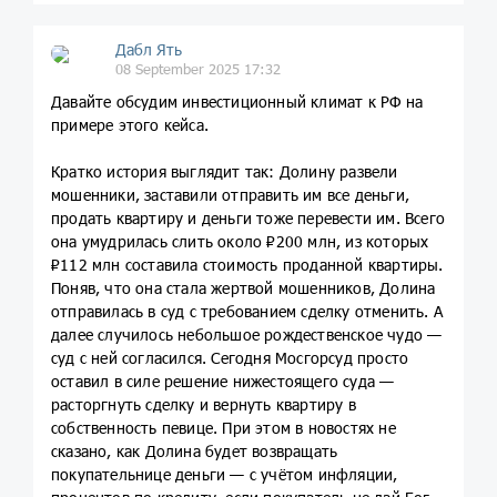
Дабл Ять
08 September 2025 17:32
Давайте обсудим инвестиционный климат к РФ на
примере этого кейса.
Кратко история выглядит так: Долину развели
мошенники, заставили отправить им все деньги,
продать квартиру и деньги тоже перевести им. Всего
она умудрилась слить около ₽200 млн, из которых
₽112 млн составила стоимость проданной квартиры.
Поняв, что она стала жертвой мошенников, Долина
отправилась в суд с требованием сделку отменить. А
далее случилось небольшое рождественское чудо —
суд с ней согласился. Сегодня Мосгорсуд просто
оставил в силе решение нижестоящего суда —
расторгнуть сделку и вернуть квартиру в
собственность певице. При этом в новостях не
сказано, как Долина будет возвращать
покупательнице деньги — с учётом инфляции,