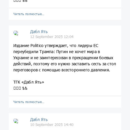
💁🏼‍♀️ ѣѣ
Читать полностью…
Дабл Ять
12 September 2025 12:04
Издание Politico утверждает, что лидеры ЕС
переубедили Трампа: Путин не хочет мира в
Украине и не заинтересован в прекращении боевых
действий, поэтому его нужно заставить сесть за стол
переговоров с помощью всестороннего давления.
ТГК «Дабл Ять»
💁🏼‍♀️ ѣѣ
Читать полностью…
Дабл Ять
10 September 2025 14:40