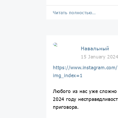
Читать полностью…
Навальный
15 January 202
https://www.instagram.com
img_index=1
Любого из нас уже сложно
2024 году несправедливос
приговора.