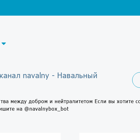
канал navalny - Навальный
тва между добром и нейтралитетом Если вы хотите с
ишите на @navalnybox_bot