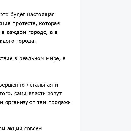
 это будет настоящая
ция протеста, которая
 в каждом городе, а в
ждого города.
твие в реальном мире, а
овершенно легальная и
того, сами власти зовут
 и организуют там продажи
ой акции совсем