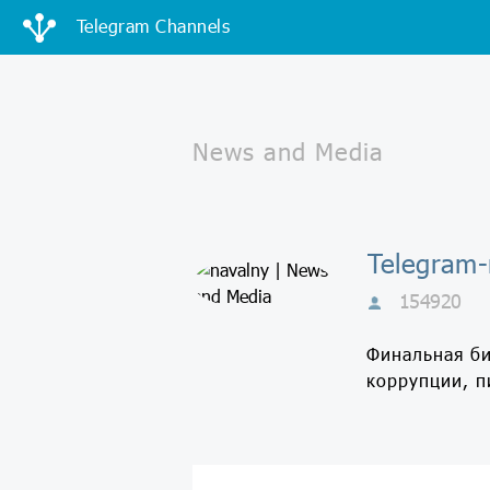
Telegram Channels
Telegram-
154920
Финальная би
коррупции, п