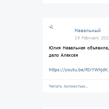
Навальный
19 February 202
Юлия Навальная объявила,
дело Алексея
https://youtu.be/RIrYWhjdK
Читать полностью…