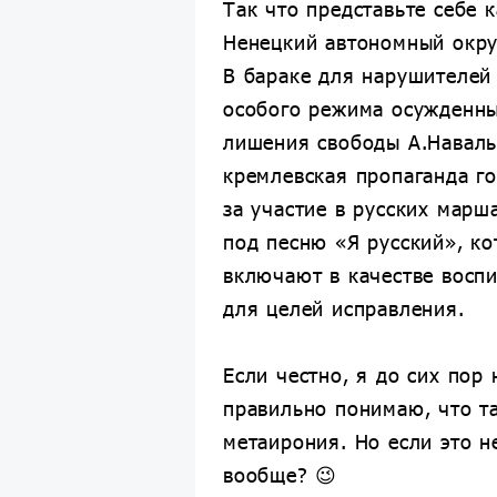
Так что представьте себе 
Ненецкий автономный окру
В бараке для нарушителей
особого режима осужденны
лишения свободы А.Наваль
кремлевская пропаганда г
за участие в русских марш
под песню «Я русский», к
включают в качестве восп
для целей исправления.
Если честно, я до сих пор 
правильно понимаю, что т
метаирония. Но если это не
вообще? 😉