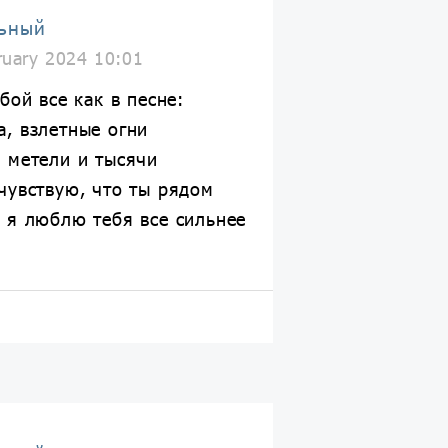
ьный
ruary 2024 10:01
бой все как в песне:
, взлетные огни
 метели и тысячи
чувствую, что ты рядом
 я люблю тебя все сильнее