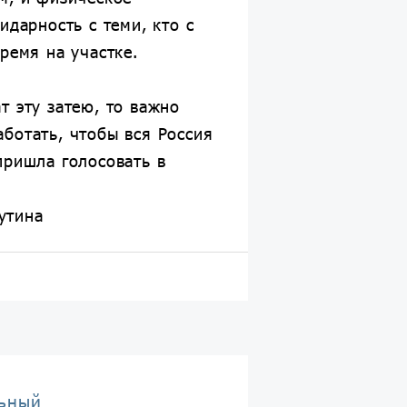
идарность с теми, кто с
время на участке.
т эту затею, то важно
ботать, чтобы вся Россия
пришла голосовать в
утина
ьный