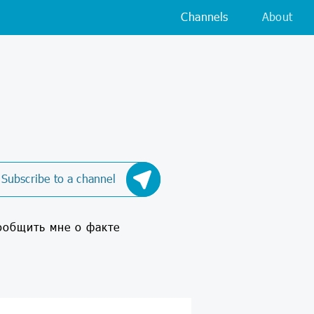
Channels
About
Subscribe to a channel
ообщить мне о факте