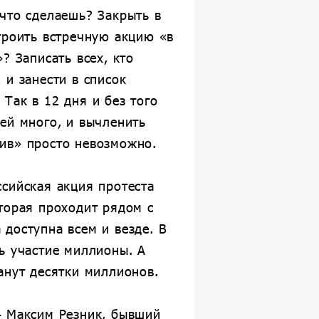
что сделаешь? Закрыть в
троить встречную акцию «в
»? Записать всех, кто
 и занести в список
Так в 12 дня и без того
ей много, и вычленить
ив» просто невозможно.
сийская акция протеста
торая проходит рядом с
доступна всем и везде. В
ь участие миллионы. А
анут десятки миллионов.
— Максим Резник, бывший