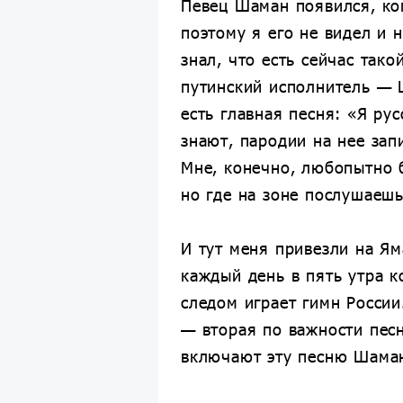
Певец Шаман появился, ког
поэтому я его не видел и 
знал, что есть сейчас тако
путинский исполнитель — 
есть главная песня: «Я рус
знают, пародии на нее зап
Мне, конечно, любопытно 
но где на зоне послушаешь
И тут меня привезли на Ям
каждый день в пять утра 
следом играет гимн России
— вторая по важности песн
включают эту песню Шаман