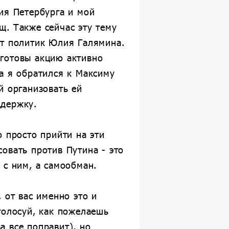
ия Петербурга и мой
щ. Также сейчас эту тему
ет политик Юлия Галямина.
готовы акцию активно
а я обратился к Максиму
й организовать ей
держку.
о просто прийти на эти
овать против Путина - это
 с ним, а самообман.
, от вас именно это и
голосуй, как пожелаешь
 все поправит), но