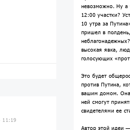
невозможно. Ну а 
12:00 участки? Ус
10 утра за Путина
пришел в полдень,
неблагонадежных? 
высокая явка, люд
голосующих «прот
Это будет общерос
против Путина, ко
вашим домом. Она 
ней смогут принят
свидетелями ее ст
4 11:19
Автор этой идеи 