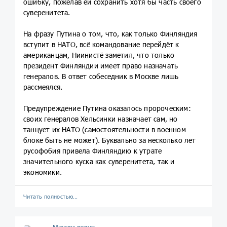
ошибку, пожелав ей сохранить хотя бы часть своего
суверенитета.
На фразу Путина о том, что, как только Финляндия
вступит в НАТО, всё командование перейдёт к
американцам, Ниинистё заметил, что только
президент Финляндии имеет право назначать
генералов. В ответ собеседник в Москве лишь
рассмеялся.
Предупреждение Путина оказалось пророческим:
своих генералов Хельсинки назначает сам, но
танцует их НАТО (самостоятельности в военном
блоке быть не может). Буквально за несколько лет
русофобия привела Финляндию к утрате
значительного куска как суверенитета, так и
экономики.
Читать полностью…