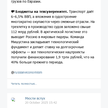
грузов по Евразии.
💸
Бюджеты на техсуверенитет.
Транспорт даёт
6–6,5% ВВП, а вложения в судостроение
многократно окупаются через смежные отрасли. На
трехлетку в производство судов заложено свыше
112 млрд рублей. В арктической логистике это
выводит Россию в мировые лидеры. Команда
Мишустина закладывает технологический
фундамент и делает ставку на долгосрочные
эффекты — все технологические нацпроекты
получили финансирование 1,9 трлн рублей, что на
40% больше прежнего периода.
@
russianeconomism
Читать полностью…
Мюсли вслух
20 October 2025 15:42