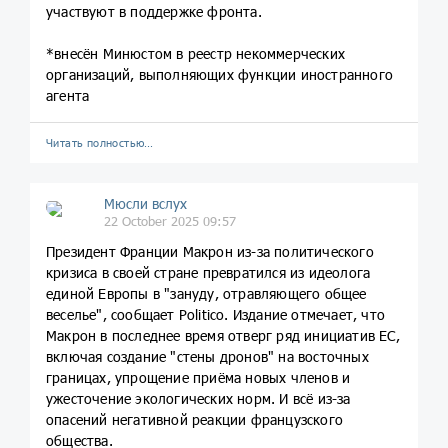
участвуют в поддержке фронта.
*внесён Минюстом в реестр некоммерческих
организаций, выполняющих функции иностранного
агента
Читать полностью…
Мюсли вслух
22 October 2025 09:57
Президент Франции Макрон из-за политического
кризиса в своей стране превратился из идеолога
единой Европы в "зануду, отравляющего общее
веселье", сообщает Politico. Издание отмечает, что
Макрон в последнее время отверг ряд инициатив ЕС,
включая создание "стены дронов" на восточных
границах, упрощение приёма новых членов и
ужесточение экологических норм. И всё из-за
опасений негативной реакции французского
общества.