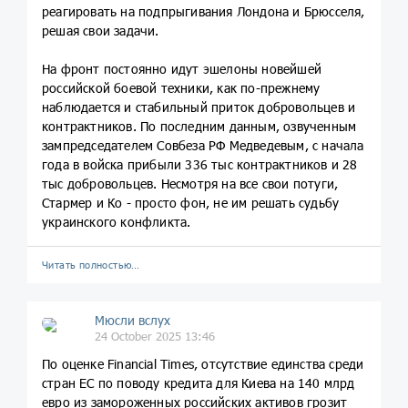
реагировать на подпрыгивания Лондона и Брюсселя,
решая свои задачи.
На фронт постоянно идут эшелоны новейшей
российской боевой техники, как по-прежнему
наблюдается и стабильный приток добровольцев и
контрактников. По последним данным, озвученным
зампредседателем Совбеза РФ Медведевым, с начала
года в войска прибыли 336 тыс контрактников и 28
тыс добровольцев. Несмотря на все свои потуги,
Стармер и Ко - просто фон, не им решать судьбу
украинского конфликта.
Читать полностью…
Мюсли вслух
24 October 2025 13:46
По оценке Financial Times, отсутствие единства среди
стран ЕС по поводу кредита для Киева на 140 млрд
евро из замороженных российских активов грозит