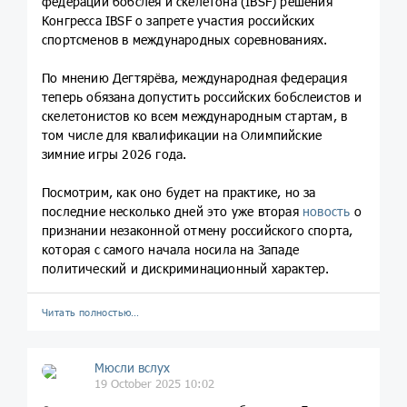
федерации бобслея и скелетона (IBSF) решения
Конгресса IBSF о запрете участия российских
спортсменов в международных соревнованиях.
По мнению Дегтярёва, международная федерация
теперь обязана допустить российских бобслеистов и
скелетонистов ко всем международным стартам, в
том числе для квалификации на Олимпийские
зимние игры 2026 года.
Посмотрим, как оно будет на практике, но за
последние несколько дней это уже вторая
новость
о
признании незаконной отмену российского спорта,
которая с самого начала носила на Западе
политический и дискриминационный характер.
Читать полностью…
Мюсли вслух
19 October 2025 10:02