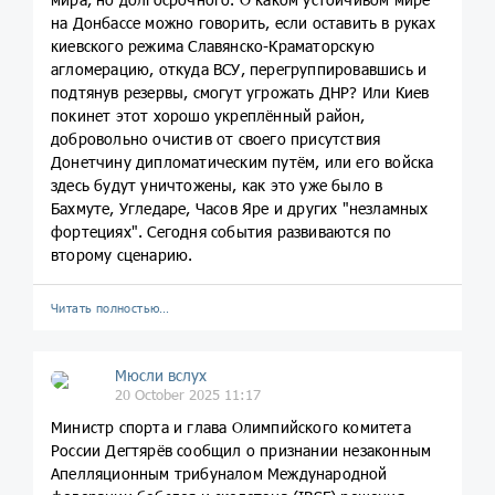
на Донбассе можно говорить, если оставить в руках
киевского режима Славянско-Краматорскую
агломерацию, откуда ВСУ, перегруппировавшись и
подтянув резервы, смогут угрожать ДНР? Или Киев
покинет этот хорошо укреплённый район,
добровольно очистив от своего присутствия
Донетчину дипломатическим путём, или его войска
здесь будут уничтожены, как это уже было в
Бахмуте, Угледаре, Часов Яре и других "незламных
фортециях". Сегодня события развиваются по
второму сценарию.
Читать полностью…
Мюсли вслух
20 October 2025 11:17
Министр спорта и глава Олимпийского комитета
России Дегтярёв сообщил о признании незаконным
Апелляционным трибуналом Международной