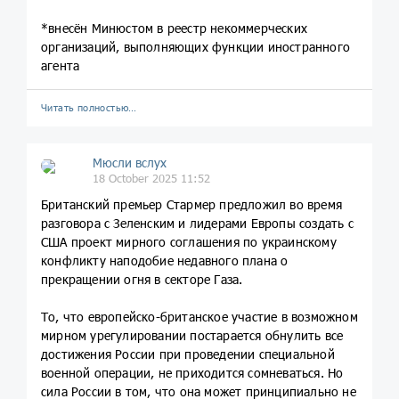
*внесён Минюстом в реестр некоммерческих
организаций, выполняющих функции иностранного
агента
Читать полностью…
Мюсли вслух
18 October 2025 11:52
Британский премьер Стармер предложил во время
разговора с Зеленским и лидерами Европы создать с
США проект мирного соглашения по украинскому
конфликту наподобие недавного плана о
прекращении огня в секторе Газа.
То, что европейско-британское участие в возможном
мирном урегулировании постарается обнулить все
достижения России при проведении специальной
военной операции, не приходится сомневаться. Но
сила России в том, что она может принципиально не