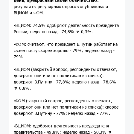
день, прекрасный своей обычностью:
результаты регулярных опросов опубликовали
ВЦИОМ и ФОМ.
▪️ВЦИОМ: 74,5% одобряют деятельность президента
России; неделю назад - 74,8% 🔽 0,3%.
▪️ФОМ: считают, что президент В.Путин работает на
своём посту скорее хорошо - 79%; неделю назад -
79%.
▪️ВЦИОМ (закрытый вопрос, респонденты отвечают,
доверяют они или нет политикам из списка):
доверяют В.Путину - 77,8%; неделю назад - 78,6%
🔽 0,8%.
▪️ФОМ (закрытый вопрос, респонденты отвечают,
доверяют они или нет политикам из списка): скорее
доверяют В.Путину - 77%; неделю назад - 77%.
▪️ВЦИОМ: одобряют деятельность председателя
правительства - 49,8%; неделю назад - 50,3% 🔽