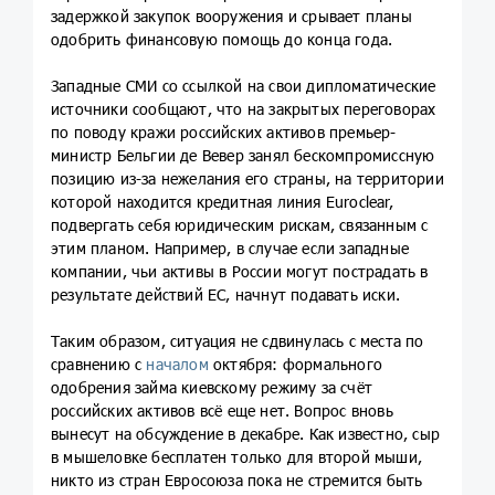
задержкой закупок вооружения и срывает планы
одобрить финансовую помощь до конца года.
Западные СМИ со ссылкой на свои дипломатические
источники сообщают, что на закрытых переговорах
по поводу кражи российских активов премьер-
министр Бельгии де Вевер занял бескомпромиссную
позицию из-за нежелания его страны, на территории
которой находится кредитная линия Euroclear,
подвергать себя юридическим рискам, связанным с
этим планом. Например, в случае если западные
компании, чьи активы в России могут пострадать в
результате действий ЕС, начнут подавать иски.
Таким образом, ситуация не сдвинулась с места по
сравнению с
началом
октября: формального
одобрения займа киевскому режиму за счёт
российских активов всё еще нет. Вопрос вновь
вынесут на обсуждение в декабре. Как известно, сыр
в мышеловке бесплатен только для второй мыши,
никто из стран Евросоюза пока не стремится быть