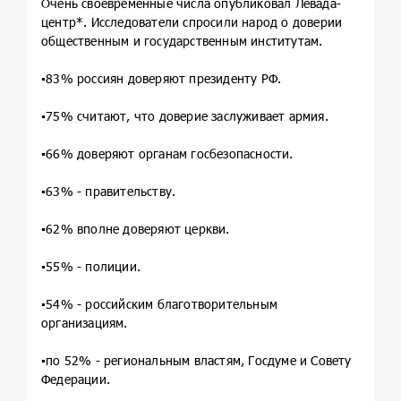
Очень своевременные числа опубликовал Левада-
центр*. Исследователи спросили народ о доверии
общественным и государственным институтам.
▪️83% россиян доверяют президенту РФ.
▪️75% считают, что доверие заслуживает армия.
▪️66% доверяют органам госбезопасности.
▪️63% - правительству.
▪️62% вполне доверяют церкви.
▪️55% - полиции.
▪️54% - российским благотворительным
организациям.
▪️по 52% - региональным властям, Госдуме и Совету
Федерации.