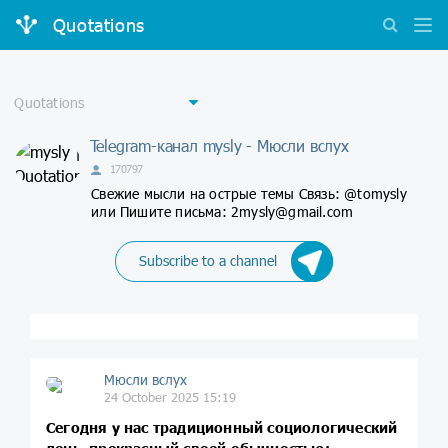
Quotations
Telegram-канал mysly - Мюсли вслух
170797
Свежие мысли на острые темы Связь: @tomysly
или Пишите письма: 2mysly@gmail.com
Subscribe to a channel
Мюсли вслух
24 October 2025 15:19
Сегодня у нас традиционный социологический