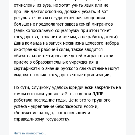
отчислены из вуза, не хотят учить язык или не
прошли дактилоскопию, должны уехать. И вот
результат: новая государственная концепция
больше не предполагает завоза семей мигрантов
(ведь колоссальную соцнагрузку при этом тянет
государство, а значит и все мы, а не работодатели).
Дана команда на запуск механизма целевого набора
иностранной рабочей силы, также вводится
обязательное тестирование детей мигрантов при
приёме в образовательные учреждения, а
сертификаты о знании русского языка отныне могут
выдавать только государственные организации,
По сути, Слуцкому удалось юридически закрепить на
самом высоком уровне всё то, над чем ЛДПР
работала последние годы. Цена этого трудного
успеха - укрепление безопасности России,
сбережение народа, шаг к сильному и
справедливому государству.
Читать полностью…