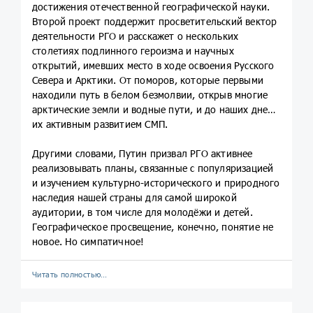
достижения отечественной географической науки.
Второй проект поддержит просветительский вектор
деятельности РГО и расскажет о нескольких
столетиях подлинного героизма и научных
открытий, имевших место в ходе освоения Русского
Севера и Арктики. От поморов, которые первыми
находили путь в белом безмолвии, открыв многие
арктические земли и водные пути, и до наших дней с
их активным развитием СМП.
Другими словами, Путин призвал РГО активнее
реализовывать планы, связанные с популяризацией
и изучением культурно-исторического и природного
наследия нашей страны для самой широкой
аудитории, в том числе для молодёжи и детей.
Географическое просвещение, конечно, понятие не
новое. Но симпатичное!
Читать полностью…