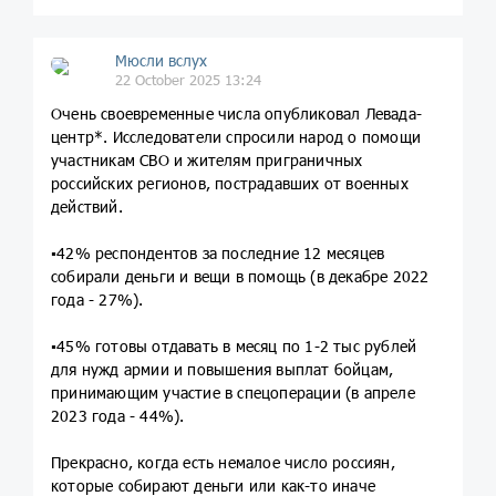
Мюсли вслух
22 October 2025 13:24
Очень своевременные числа опубликовал Левада-
центр*. Исследователи спросили народ о помощи
участникам СВО и жителям приграничных
российских регионов, пострадавших от военных
действий.
▪️42% респондентов за последние 12 месяцев
собирали деньги и вещи в помощь (в декабре 2022
года - 27%).
▪️45% готовы отдавать в месяц по 1-2 тыс рублей
для нужд армии и повышения выплат бойцам,
принимающим участие в спецоперации (в апреле
2023 года - 44%).
Прекрасно, когда есть немалое число россиян,
которые собирают деньги или как-то иначе