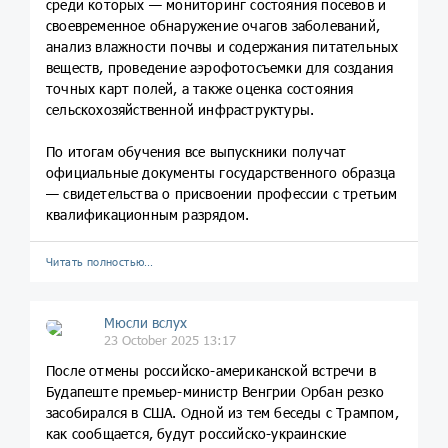
среди которых — мониторинг состояния посевов и
своевременное обнаружение очагов заболеваний,
анализ влажности почвы и содержания питательных
веществ, проведение аэрофотосъемки для создания
точных карт полей, а также оценка состояния
сельскохозяйственной инфраструктуры.
По итогам обучения все выпускники получат
официальные документы государственного образца
— свидетельства о присвоении профессии с третьим
квалификационным разрядом.
Читать полностью…
Мюсли вслух
23 October 2025 13:17
После отмены российско-американской встречи в
Будапеште премьер-министр Венгрии Орбан резко
засобирался в США. Одной из тем беседы с Трампом,
как сообщается, будут российско-украинские