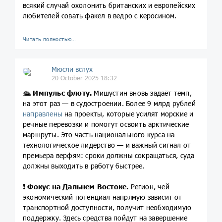
всякий случай охолонить британских и европейских
любителей совать факел в ведро с керосином.
Читать полностью…
Мюсли вслух
20 October 2025 18:32
🛳
Импульс флоту.
Мишустин вновь задаёт темп,
на этот раз — в судостроении. Более 9 млрд рублей
направлены
на проекты, которые усилят морские и
речные перевозки и помогут освоить арктические
маршруты. Это часть национального курса на
технологическое лидерство — и важный сигнал от
премьера верфям: сроки должны сокращаться, суда
должны выходить в работу быстрее.
❗
Фокус на Дальнем Востоке.
Регион, чей
экономический потенциал напрямую зависит от
транспортной доступности, получит необходимую
поддержку. Здесь средства пойдут на завершение