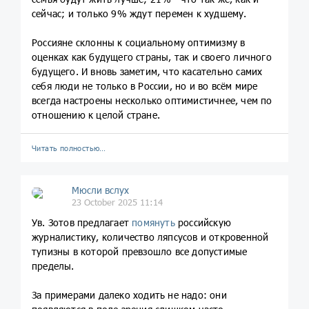
сейчас; и только 9% ждут перемен к худшему.
Россияне склонны к социальному оптимизму в
оценках как будущего страны, так и своего личного
будущего. И вновь заметим, что касательно самих
себя люди не только в России, но и во всём мире
всегда настроены несколько оптимистичнее, чем по
отношению к целой стране.
Читать полностью…
Мюсли вслух
23 October 2025 11:14
Ув. Зотов предлагает
помянуть
российскую
журналистику, количество ляпсусов и откровенной
тупизны в которой превзошло все допустимые
пределы.
За примерами далеко ходить не надо: они