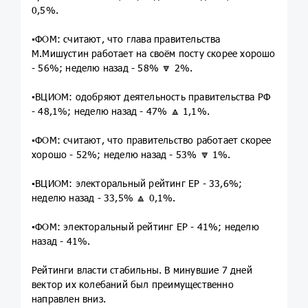
0,5%.
▪️ФОМ: считают, что глава правительства
М.Мишустин работает на своём посту скорее хорошо
- 56%; неделю назад - 58% 🔽 2%.
▪️ВЦИОМ: одобряют деятельность правительства РФ
- 48,1%; неделю назад - 47% 🔼 1,1%.
▪️ФОМ: считают, что правительство работает скорее
хорошо - 52%; неделю назад - 53% 🔽 1%.
▪️ВЦИОМ: электоральный рейтинг ЕР - 33,6%;
неделю назад - 33,5% 🔼 0,1%.
▪️ФОМ: электоральный рейтинг ЕР - 41%; неделю
назад - 41%.
Рейтинги власти стабильны. В минувшие 7 дней
вектор их колебаний был преимущественно
направлен вниз.