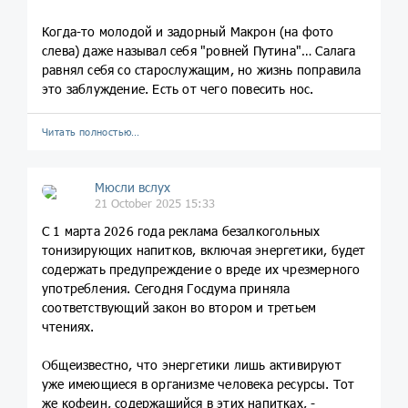
Когда-то молодой и задорный Макрон (на фото
слева) даже называл себя "ровней Путина"… Салага
равнял себя со старослужащим, но жизнь поправила
это заблуждение. Есть от чего повесить нос.
Читать полностью…
Мюсли вслух
21 October 2025 15:33
С 1 марта 2026 года реклама безалкогольных
тонизирующих напитков, включая энергетики, будет
содержать предупреждение о вреде их чрезмерного
употребления. Сегодня Госдума приняла
соответствующий закон во втором и третьем
чтениях.
Общеизвестно, что энергетики лишь активируют
уже имеющиеся в организме человека ресурсы. Тот
же кофеин, содержащийся в этих напитках, -