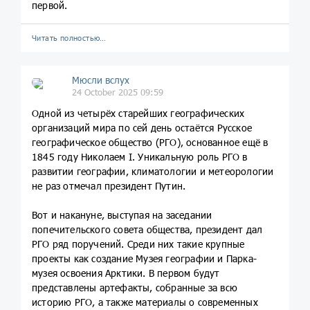
первой.
Читать полностью…
Мюсли вслух
24 October 2025 09:59
Одной из четырёх старейших географических
организаций мира по сей день остаётся Русское
географическое общество (РГО), основанное ещё в
1845 году Николаем I. Уникальную роль РГО в
развитии географии, климатологии и метеорологии
не раз отмечал президент Путин.
Вот и накануне, выступая на заседании
попечительского совета общества, президент дал
РГО ряд поручений. Среди них такие крупные
проекты как создание Музея географии и Парка-
музея освоения Арктики. В первом будут
представлены артефакты, собранные за всю
историю РГО, а также материалы о современных