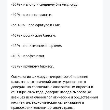
▪️50% - малому и среднему бизнесу, суду.
▪️49% - местным властям.
▪️по 48% - прокуратуре и СМИ.
▪️46% - российским банкам.
▪️42% - политическим партиям.
▪️40% - профсоюзам.
▪️38% - крупному бизнесу.
Социология фиксирует очередное обновление
максимальных значений институционального
доверия. По сравнению с аналогичным опросом в
сентябре 2024 года, доверие народа выросло ко
всем без исключения политическим и общественным
институтам, экономическим организациям и
правоохранительным органам страны.