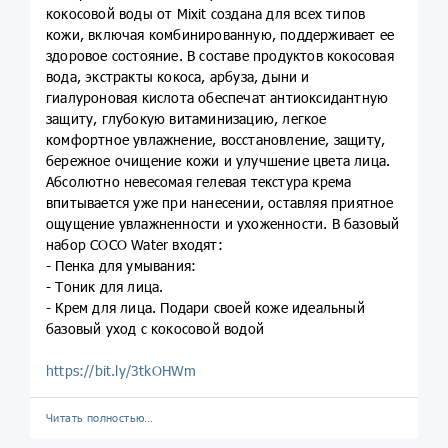
кокосовой воды от Mixit создана для всех типов
кожи, включая комбинированную, поддерживает ее
здоровое состояние. В составе продуктов кокосовая
вода, экстракты кокоса, арбуза, дыни и
гиалуроновая кислота обеспечат антиоксидантную
защиту, глубокую витаминизацию, легкое
комфортное увлажнение, восстановление, защиту,
бережное очищение кожи и улучшение цвета лица.
Абсолютно невесомая гелевая текстура крема
впитывается уже при нанесении, оставляя приятное
ощущение увлажненности и ухоженности. В базовый
набор COCO Water входят:
- Пенка для умывания:
- Тоник для лица.
- Крем для лица. Подари своей коже идеальный
базовый уход с кокосовой водой
https://bit.ly/3tkOHWm
Читать полностью…