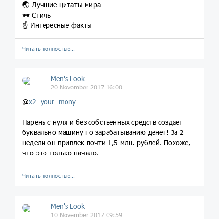
🌏 Лучшие цитаты мира
🕶 Стиль
☝️ Интересные факты
Читать полностью…
Men's Look
20 November 2017 16:00
@
x2_your_mony
Парень с нуля и без собственных средств создает
буквально машину по зарабатыванию денег! За 2
недели он привлек почти 1,5 млн. рублей. Похоже,
что это только начало.
Читать полностью…
Men's Look
10 November 2017 09:59