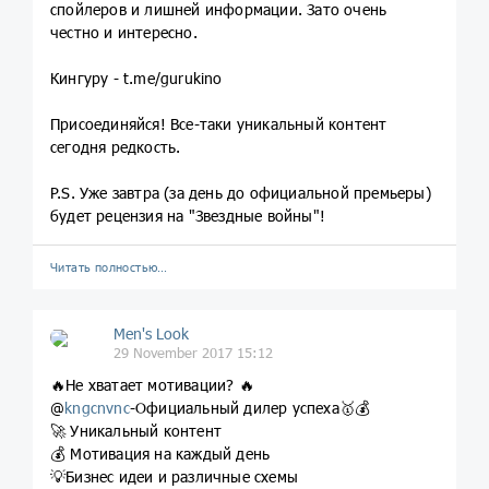
спойлеров и лишней информации. Зато очень
честно и интересно.
Кингуру - t.me/gurukino
Присоединяйся! Все-таки уникальный контент
сегодня редкость.
P.S. Уже завтра (за день до официальной премьеры)
будет рецензия на "Звездные войны"!
Читать полностью…
Men's Look
29 November 2017 15:12
🔥Не хватает мотивации? 🔥
@
kngcnvnc
-Официальный дилер успеха🥇💰
🚀 Уникальный контент
💰 Мотивация на каждый день
💡Бизнес идеи и различные схемы