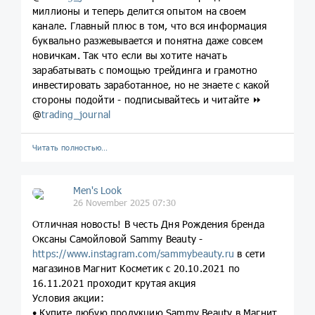
миллионы и теперь делится опытом на своем
канале. Главный плюс в том, что вся информация
буквально разжевывается и понятна даже совсем
новичкам. Так что если вы хотите начать
зарабатывать с помощью трейдинга и грамотно
инвестировать заработанное, но не знаете с какой
стороны подойти - подписывайтесь и читайте ⏩
@
trading_journal
Читать полностью…
Men's Look
26 November 2025 07:30
Отличная новость! В честь Дня Рождения бренда
Оксаны Самойловой Sammy Beauty -
https://www.instagram.com/sammybeauty.ru
в сети
магазинов Магнит Косметик c 20.10.2021 по
16.11.2021 проходит крутая акция
Условия акции:
• Купите любую продукцию Sammy Beauty в Магнит