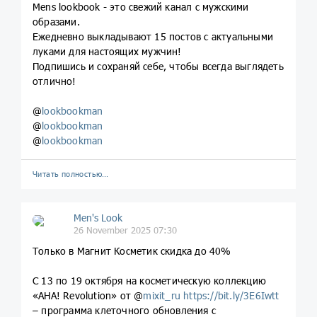
Mens lookbook - это свежий канал с мужскими
образами.
Ежедневно выкладывают 15 постов с актуальными
луками для настоящих мужчин!
Подпишись и сохраняй себе, чтобы всегда выглядеть
отлично!
@
lookbookman
@
lookbookman
@
lookbookman
Читать полностью…
Men's Look
26 November 2025 07:30
Только в Магнит Косметик скидка до 40%
С 13 по 19 октября на косметическую коллекцию
«AHA! Revolution» от @
mixit_ru
https://bit.ly/3E6Iwtt
– программа клеточного обновления с