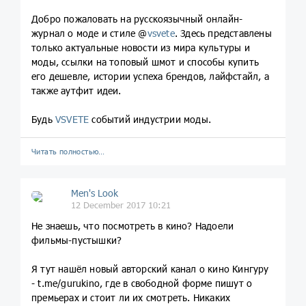
Добро пожаловать на русскоязычный онлайн-
журнал о моде и стиле @
vsvete
. Здесь представлены
только актуальные новости из мира культуры и
моды, ссылки на топовый шмот и способы купить
его дешевле, истории успеха брендов, лайфстайл, а
также аутфит идеи.
Будь
VSVETE
событий индустрии моды.
Читать полностью…
Men's Look
12 December 2017 10:21
Не знаешь, что посмотреть в кино? Надоели
фильмы-пустышки?
Я тут нашёл новый авторский канал о кино Кингуру
- t.me/gurukino, где в свободной форме пишут о
премьерах и стоит ли их смотреть. Никаких