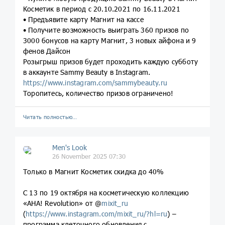
Косметик в период с 20.10.2021 по 16.11.2021
• Предъявите карту Магнит на кассе
• Получите возможность выиграть 360 призов по
3000 бонусов на карту Магнит, 3 новых айфона и 9
фенов Дайсон
Розыгрыш призов будет проходить каждую субботу
в аккаунте Sammy Beauty в Instagram.
https://www.instagram.com/sammybeauty.ru
Торопитесь, количество призов ограничено!
Читать полностью…
Men's Look
26 November 2025 07:30
Только в Магнит Косметик скидка до 40%
С 13 по 19 октября на косметическую коллекцию
«AHA! Revolution» от @
mixit_ru
(
https://www.instagram.com/mixit_ru/?hl=ru
) –
программа клеточного обновления с