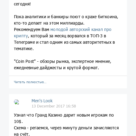
сегодня!
Пока аналитики и банкиры поют о крахе биткоина,
кто-то делает на этом миллиарды.
Рекомендуем Вам
молодой авторский канал про
крипту
, который за месяц ворвался в ТОП-3 в
Телеграме и стал одним из самых авторитетных в
тематике.
"Coin Post" - обзоры рынка, экспертное мнение,
ежедневные дайджесты и крутой формат.
Читать полностью…
Men's Look
13 December 2017 16:58
Узнал что Гранд Казино дарит новым игрокам по
10$.
Схема - регаемся, через минуту деньги зачисляются
на счёт.