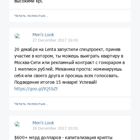
высокими kpi.
Читать полностью…
Men's Look
27 December 2017 16:43
20 декабря на Lenta запустили спецпроект, приняв
участие в котором, ты можешь выиграть квартиру в
Москва-Сити или рекламный контракт с гонораром в
1 миллион рублей. Механика проста: номинируешь
себя или своего друга и просишь всех голосовать.
Подведение итогов 15 января! Успевай!
https://goo.gl/tQ5bZt
Читать полностью…
Men's Look
26 December 2017 10:01
$600+ млрд долларов - капитализация крипты