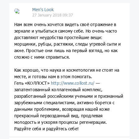
Men's Look
27 January 2018 09:37
Нам всем очень хочется видеть своё отражение в
зеркале и улыбаться самому себе. Но очень часто
доставляют неудобства простейшие вещи:
морщинки, рубцы, растяжки, следы угревой сыпи и
акне. Простые они лишь на первый взгляд, но как
сложно с ними справиться.
Как хорошо, что наука и косметология не стоят на
месте, и готовы нам в этом помогать.
Гель «КОЛЛОСТ»
http://www.collost.ru/
—
запатентованный коллагеновый комплекс,
разработанный российскими учеными и признанный
зарубежными специалистами, активно борется с
данными проблемами, возвращая нашей коже
прекрасный первозданный вид, продлевая
молодость и ускоряя процессы регенерации.
Радуйте себя и радуйтесь себе!