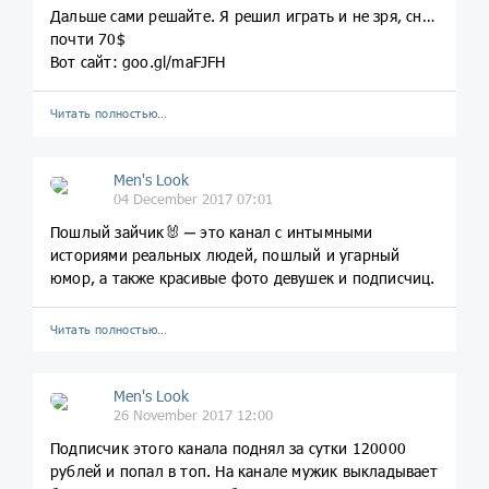
Дальше сами решайте. Я решил играть и не зря, снял
почти 70$
Вот сайт: goo.gl/maFJFH
Читать полностью…
Men's Look
04 December 2017 07:01
Пошлый зайчик🐰 ─ это канал с интымными
историями реальных людей, пошлый и угарный
юмор, а также красивые фото девушек и подписчиц.
Читать полностью…
Men's Look
26 November 2017 12:00
Подписчик этого канала поднял за сутки 120000
рублей и попал в топ. На канале мужик выкладывает