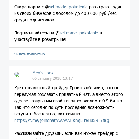
Скоро парни с @
selfmade_pokolenie
разыграют один
из своих бизнесов с доходом до 400 000 руб./мес.
среди подписчиков.
Подписывайтесь на @
selfmade_pokolenie
и
участвуйте в розыгрыше!
Читать полностью…
Men's Look
06 January 2018 13:17
Криптовалютный трейдер Громов объявил, что он
передумал создавать приватный чат, а вместо этого
сделает закрытым свой канал со входом в 0.5 битка.
Так что сегодня по сути последняя возможность
вступить бесплатно, вот ссылка -
https://t.me/joinchat/AAAAAERmjl5reHu59LYf8g
Рассказывайте друзьям, если вам нужен трейдер с