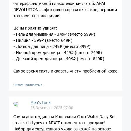
суперэффективной гликолевой кислотой. AHA!
REVOLUTION эффективно справится с акне, черными
точками, воспалениями.
Цены приятно удивят:
- Гель для умывания - 349₽ (вместо 599₽)
- Пилинг - 399₽ (вместо 649₽)
- Лосьон для лица - 249₽ (вместо 399₽)
- Ночной крем для лица - 449₽ (вместо 749₽)
- Дневной крем для лица - 499₽ (вместо 849₽)
Самое время сиять и сказать «нет» проблемной коже
Читать полностью…
Men's Look
26 November 2025 07:30
Самая долгожданная Коллекция Coco Water Daily Set
fo all skin types от MIXIT наконец то в продаже!
Набор для ежедневного ухода за кожей на основе