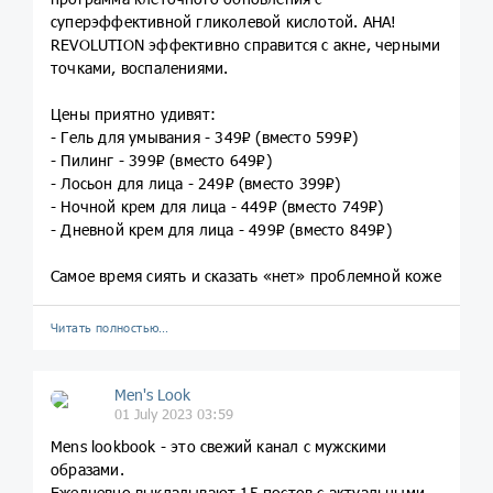
суперэффективной гликолевой кислотой. AHA!
REVOLUTION эффективно справится с акне, черными
точками, воспалениями.
Цены приятно удивят:
- Гель для умывания - 349₽ (вместо 599₽)
- Пилинг - 399₽ (вместо 649₽)
- Лосьон для лица - 249₽ (вместо 399₽)
- Ночной крем для лица - 449₽ (вместо 749₽)
- Дневной крем для лица - 499₽ (вместо 849₽)
Самое время сиять и сказать «нет» проблемной коже
Читать полностью…
Men's Look
01 July 2023 03:59
Mens lookbook - это свежий канал с мужскими
образами.
Ежедневно выкладывают 15 постов с актуальными