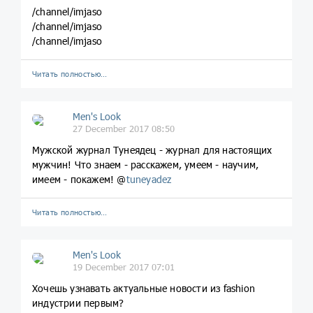
/channel/imjaso
/channel/imjaso
/channel/imjaso
Читать полностью…
Men's Look
27 December 2017 08:50
Мужской журнал Тунеядец - журнал для настоящих
мужчин! Что знаем - расскажем, умеем - научим,
имеем - покажем! @
tuneyadez
Читать полностью…
Men's Look
19 December 2017 07:01
Хочешь узнавать актуальные новости из fashion
индустрии первым?