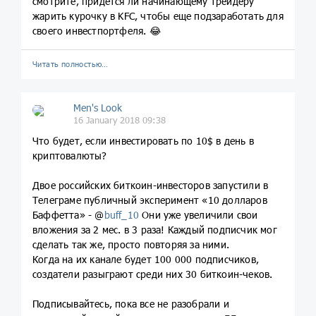
смотрите, придется ли начинающему трейдеру
жарить курочку в KFC, чтобы еще подзаработать для
своего инвестпортфеля. 😂
Читать полностью…
Men's Look
16 January 2018 09:38
Что будет, если инвестировать по 10$ в день в
криптовалюты?
Двое российских биткоин-инвесторов запустили в
Телеграме публичный эксперимент «10 долларов
Баффетта» - @
buff_10
Они уже увеличили свои
вложения за 2 мес. в 3 раза! Каждый подписчик мог
сделать так же, просто повторяя за ними.
Когда на их канале будет 100 000 подписчиков,
создатели разыграют среди них 30 биткоин-чеков.
Подписывайтесь, пока все не разобрали и