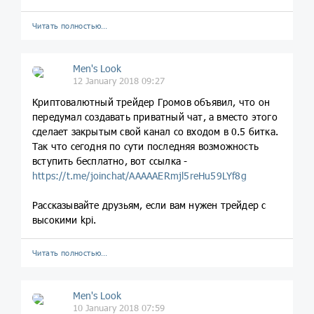
Читать полностью…
Men's Look
12 January 2018 09:27
Криптовалютный трейдер Громов объявил, что он
передумал создавать приватный чат, а вместо этого
сделает закрытым свой канал со входом в 0.5 битка.
Так что сегодня по сути последняя возможность
вступить бесплатно, вот ссылка -
https://t.me/joinchat/AAAAAERmjl5reHu59LYf8g
Рассказывайте друзьям, если вам нужен трейдер с
высокими kpi.
Читать полностью…
Men's Look
10 January 2018 07:59