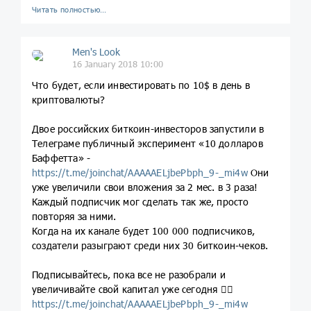
Читать полностью…
Men's Look
16 January 2018 10:00
Что будет, если инвестировать по 10$ в день в
криптовалюты?
Двое российских биткоин-инвесторов запустили в
Телеграме публичный эксперимент «10 долларов
Баффетта» -
https://t.me/joinchat/AAAAAELjbePbph_9-_mi4w
Они
уже увеличили свои вложения за 2 мес. в 3 раза!
Каждый подписчик мог сделать так же, просто
повторяя за ними.
Когда на их канале будет 100 000 подписчиков,
создатели разыграют среди них 30 биткоин-чеков.
Подписывайтесь, пока все не разобрали и
увеличивайте свой капитал уже сегодня 👉🏼
https://t.me/joinchat/AAAAAELjbePbph_9-_mi4w