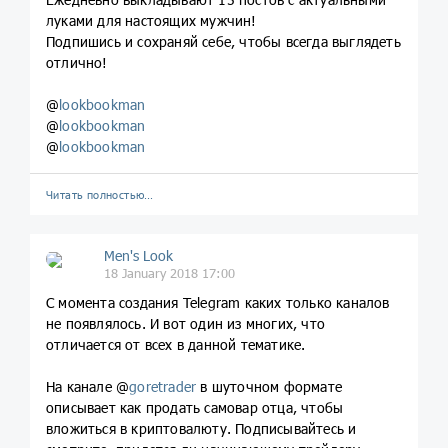
луками для настоящих мужчин!
Подпишись и сохраняй себе, чтобы всегда выглядеть
отлично!
@
lookbookman
@
lookbookman
@
lookbookman
Читать полностью…
Men's Look
18 January 2018 17:00
С момента создания Telegram каких только каналов
не появлялось. И вот один из многих, что
отличается от всех в данной тематике.
На канале @
goretrader
в шуточном формате
описывает как продать самовар отца, чтобы
вложиться в криптовалюту. Подписывайтесь и