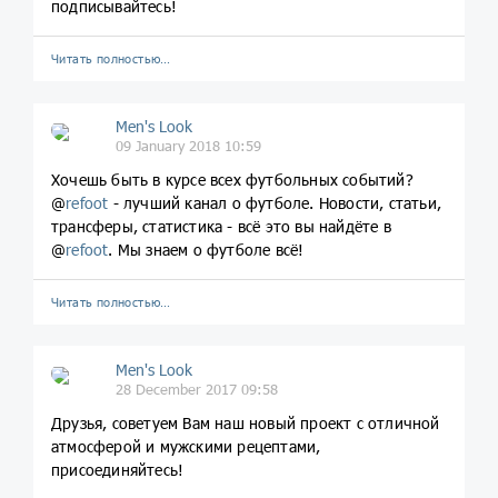
подписывайтесь!
Читать полностью…
Men's Look
09 January 2018 10:59
Хочешь быть в курсе всех футбольных событий?
@
refoot
- лучший канал о футболе. Новости, статьи,
трансферы, статистика - всё это вы найдёте в
@
refoot
. Мы знаем о футболе всё!
Читать полностью…
Men's Look
28 December 2017 09:58
Друзья, советуем Вам наш новый проект с отличной
атмосферой и мужскими рецептами,
присоединяйтесь!