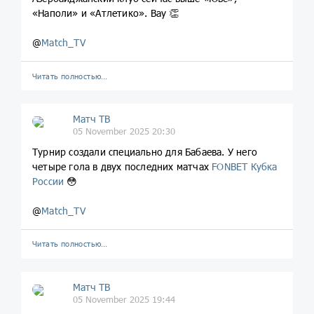
«Наполи» и «Атлетико». Вау 👏
@
Match_TV
Читать полностью…
Матч ТВ
05 November 2025 20:30
Турнир создали специально для Бабаева. У него
четыре гола в двух последних матчах
FONBET Кубка
России
😳
@
Match_TV
Читать полностью…
Матч ТВ
05 November 2025 19:44