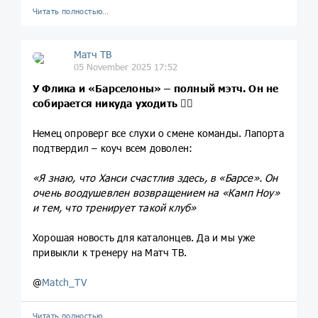
Читать полностью…
Матч ТВ
05 November 2025 17:52
У Флика и «Барселоны» – полный мэтч. Он не
собирается никуда уходить 🙅‍♂️
Немец опроверг все слухи о смене команды. Лапорта
подтвердил – коуч всем доволен:
«Я знаю, что Ханси счастлив здесь, в «Барсе». Он
очень воодушевлен возвращением на «Камп Ноу»
и тем, что тренирует такой клуб»
Хорошая новость для каталонцев. Да и мы уже
привыкли к тренеру на Матч ТВ.
@
Match_TV
Читать полностью…