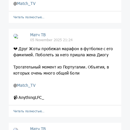
@
Match_TV
Читать полностью…
Матч ТВ
05 November 2025 21:24
💔 Друг Жоты пробежал марафон в футболке с его
фамилией. Поболеть за него пришла жена Диогу
Трогательный момент из Португалии. Объятия, в
которых очень много общей боли
@
Match_TV
📹 AnythingLFC_
Читать полностью…
Матч ТВ