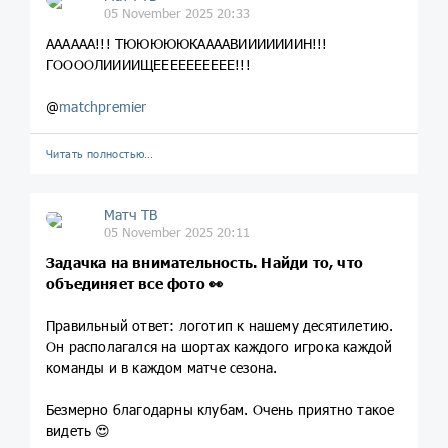
05 November 2025 20:33
АААААА!!! ТЮЮЮЮЮКААААВИИИИИИИН!!!
ГООООЛИИИИЩЕЕЕЕЕЕЕЕЕЕ!!!
@
matchpremier
Читать полностью…
Матч ТВ
05 November 2025 20:11
Задачка на внимательность. Найди то, что
объединяет все фото 👀
Правильный ответ: логотип к нашему десятилетию.
Он располагался на шортах каждого игрока каждой
команды и в каждом матче сезона.
Безмерно благодарны клубам. Очень приятно такое
видеть 😍