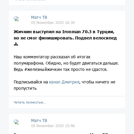
Матч ТВ
05 November 2025 16:30
Жичкин выступил на Ironman 70.3 в Турции,
но не смог финишировать. Подвел велосипед
🚴
Наш комментатор рассказал об итогах
полумарафона. Обидно, но будет двигаться дальше.
Ведь #железныйжичкин так просто не сдастся.
Подписывайся на
канал Дмитрия
, чтобы ничего не
пропустить
Читать полностью…
Матч ТВ
05 November 2025 15:46