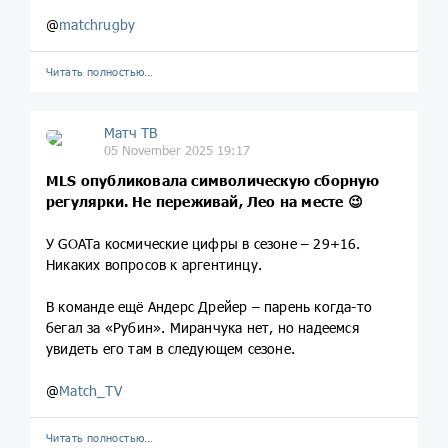
@
matchrugby
Читать полностью…
Матч ТВ
05 November 2025 19:17
MLS опубликовала символическую сборную
регулярки. Не переживай, Лео на месте 😉
У GOATа космические цифры в сезоне – 29+16.
Никаких вопросов к аргентинцу.
В команде ещё Андерс Дрейер – парень когда-то
бегал за «Рубин». Миранчука нет, но надеемся
увидеть его там в следующем сезоне.
@
Match_TV
Читать полностью…