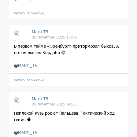
Читать полностью…
Матч ТВ
05 November 2025 15:59
В первом тайме «Оренбург» притормозил быков. А
потом вышел Кордоба 😎
@
Match_TV
Читать полностью…
Матч ТВ
05 November 2025 14:33
Неплохой кувырок от Пальцева. Тактический ход
гения 🧠
@
Match_TV