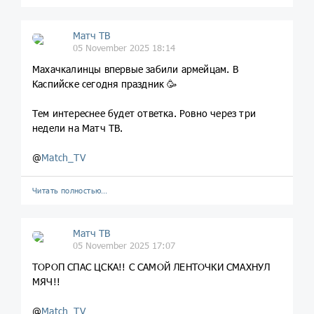
Матч ТВ
05 November 2025 18:14
Махачкалинцы впервые забили армейцам. В
Каспийске сегодня праздник 🥳
Тем интереснее будет ответка. Ровно через три
недели на Матч ТВ.
@
Match_TV
Читать полностью…
Матч ТВ
05 November 2025 17:07
ТОРОП СПАС ЦСКА!! С САМОЙ ЛЕНТОЧКИ СМАХНУЛ
МЯЧ!!
@
Match_TV