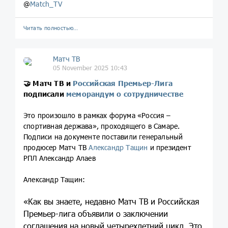
@
Match_TV
Читать полностью…
Матч ТВ
05 November 2025 10:43
🤝 Матч ТВ и
Российская Премьер-Лига
подписали
меморандум о сотрудничестве
Это произошло в рамках форума «Россия –
спортивная держава», проходящего в Самаре.
Подписи на документе поставили генеральный
продюсер Матч ТВ
Александр Тащин
и президент
РПЛ Александр Алаев
Александр Тащин:
«Как вы знаете, недавно Матч ТВ и Российская
Премьер-лига объявили о заключении
соглашения на новый четырехлетний цикл. Это