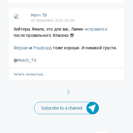
Матч ТВ
02 November 2025 20:26
Хейтеры Ямаля, это для вас. Ламин
исправился
после провального Класико 😎
Ферран
и
Рэшфорд
тоже хороши. И никакой грусти.
@
Match_TV
Читать полностью…
Next
Subscribe to a channel