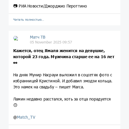
📷 РИА Новости/Джорджио Пероттино
Читать полностью…
Матч ТВ
05 November 2025 09:57
Кажется, отец Ямаля женится на девушке,
которой 23 года. Мужчина старше ее на 16 лет
👀
На днях Мунир Насрауи выложил в соцсетях фото с
избранницей Кристиной. И добавил эмодзи кольца.
Это намек на свадьбу – пишет Marca.
Ламин недавно расстался, хоть за отца порадуется
🙃
@
Match_TV