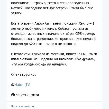
получилось – травма, всего шесть проведенных
матчей. Последние четыре встречи Рэмзи был вне
заявки.
Всё это время Аарон был занят поисками Хейло – 10-
летнего любимого питомца. Собака пропала из
отеля для животных в начале октября. GPS-трекер,
большое вознаграждение, которое валлиец недавно
поднял до $20 тыс – ничего не помогло.
В итоге семья уехала из Мексики, пишет ESPN. Рэмзи
впал в отчаяние. Недавно он написал:
«Не думаем,
что мы когда-нибудь ее найдем».
Очень грустно.
@
Match_TV
📷 соцсети Рэмзи
Читать полностью…