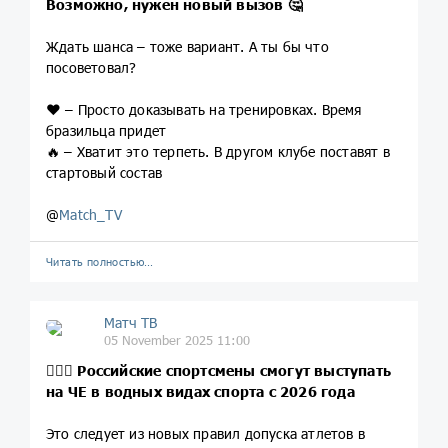
Возможно, нужен новый вызов 🤔
Ждать шанса – тоже вариант. А ты бы что
посоветовал?
❤️ – Просто доказывать на тренировках. Время
бразильца придет
🔥 – Хватит это терпеть. В другом клубе поставят в
стартовый состав
@
Match_TV
Читать полностью…
Матч ТВ
05 November 2025 11:00
🏊🏻‍♂️ Российские спортсмены смогут выступать
на ЧЕ в водных видах спорта с 2026 года
Это следует из новых правил допуска атлетов в