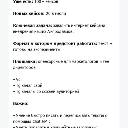
Уже есть:
100+ кейсов
Новых кейсов:
20 в месяц
Ключевая задача:
завалить интернет кейсами
внедрения наших Ai-продавцов.
Формат в котором предстоит работать:
текст +
готовы на эксперименты
Площадки:
опенсорсные для маркетологов и ген
директоров.
• Vc
• Tg канал свой
• Tg каналы со схожей аудиторией
Важно:
• Умение быстро писать и переписывать тексты с
помощью Chat GPT;
• Уметь попадать в кликбейтные заголовки;