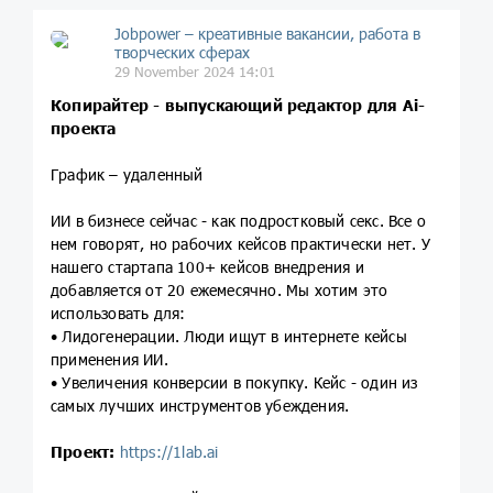
Jobpower – креативные вакансии, работа в
творческих сферах
29 November 2024 14:01
Копирайтер - выпускающий редактор для Ai-
проекта
График – удаленный
ИИ в бизнесе сейчас - как подростковый секс. Все о
нем говорят, но рабочих кейсов практически нет. У
нашего стартапа 100+ кейсов внедрения и
добавляется от 20 ежемесячно. Мы хотим это
использовать для:
• Лидогенерации. Люди ищут в интернете кейсы
применения ИИ.
• Увеличения конверсии в покупку. Кейс - один из
самых лучших инструментов убеждения.
Проект:
https://1lab.ai