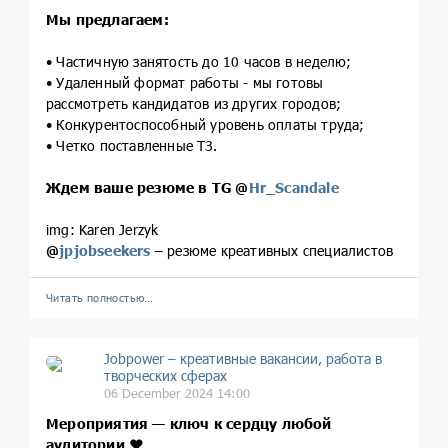
Мы предлагаем:
• Частичную занятость до 10 часов в неделю;
• Удаленный формат работы - мы готовы
рассмотреть кандидатов из других городов;
• Конкурентоспособный уровень оплаты труда;
• Четко поставленные ТЗ.
Ждем ваше резюме в TG
@
Hr_Scandale
img: Karen Jerzyk
@
jpjobseekers
– резюме креативных специалистов
Читать полностью…
Jobpower – креативные вакансии, работа в
творческих сферах
06 December 2024 14:00
Мероприятия — ключ к сердцу любой
аудитории
❤️