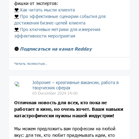
фишки от экспертов:
❤️
Как читать мысли клиента
❤️
Про эффективные сценарии события для
достижения бизнес-целей клиента
❤️
Про ключевые метрики для измерения
эффективности мероприятия
🔴
Подписаться на канал Redday
Читать полностью…
Jobpower – креативные вакансии, работа в
творческих сферах
03 December 2024 14:00
Отличная новость для всех, кто пока не
работает в кино, но очень хочет. Ваши навыки
катастрофически нужны нашей индустрии!
Мы можем предложить вам профессии на любой
вкус: для тех, кто любит придумывать идеи, кто