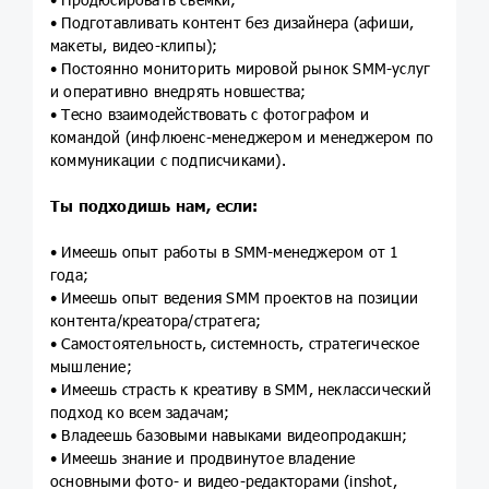
• Подготавливать контент без дизайнера (афиши,
макеты, видео-клипы);
• Постоянно мониторить мировой рынок SMM-услуг
и оперативно внедрять новшества;
• Тесно взаимодействовать с фотографом и
командой (инфлюенс-менеджером и менеджером по
коммуникации с подписчиками).
Ты подходишь нам, если:
• Имеешь опыт работы в SMM-менеджером от 1
года;
• Имеешь опыт ведения SMM проектов на позиции
контента/креатора/стратега;
• Самостоятельность, системность, стратегическое
мышление;
• Имеешь страсть к креативу в SMM, неклассический
подход ко всем задачам;
• Владеешь базовыми навыками видеопродакшн;
• Имеешь знание и продвинутое владение
основными фото- и видео-редакторами (inshot,