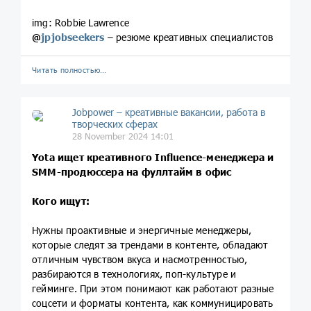
img: Robbie Lawrence
@
jpjobseekers
– резюме креативных специалистов
Читать полностью…
Jobpower – креативные вакансии, работа в
творческих сферах
28 November 2024 14:01
Yota ищет креативного Influence-менеджера и
SMM-продюссера на фуллтайм в офис
Кого ищут:
Нужны проактивные и энергичные менеджеры,
которые следят за трендами в контенте, обладают
отличным чувством вкуса и насмотренностью,
разбираются в технологиях, поп-культуре и
гейминге. При этом понимают как работают разные
соцсети и форматы контента, как коммуницировать