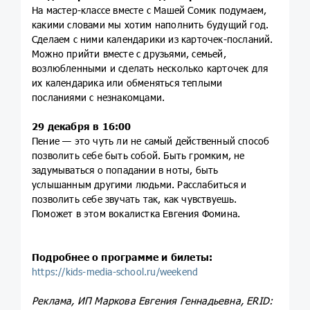
На мастер-классе вместе с Машей Сомик подумаем,
какими словами мы хотим наполнить будущий год.
Сделаем с ними календарики из карточек-посланий.
Можно прийти вместе с друзьями, семьей,
возлюбленными и сделать несколько карточек для
их календарика или обменяться теплыми
посланиями с незнакомцами.
29 декабря в 16:00
Пение — это чуть ли не самый действенный способ
позволить себе быть собой. Быть громким, не
задумываться о попадании в ноты, быть
услышанным другими людьми. Расслабиться и
позволить себе звучать так, как чувствуешь.
Поможет в этом вокалистка Евгения Фомина.
Подробнее о программе и билеты:
https://kids-media-school.ru/weekend
Реклама, ИП Маркова Евгения Геннадьевна, ERID: