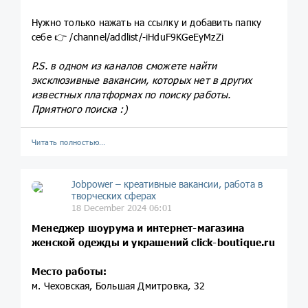
Нужно только нажать на ссылку и добавить папку
себе 👉 /channel/addlist/-iHduF9KGeEyMzZi
P.S. в одном из каналов сможете найти
эксклюзивные вакансии, которых нет в других
известных платформах по поиску работы.
Приятного поиска :)
Читать полностью…
Jobpower – креативные вакансии, работа в
творческих сферах
18 December 2024 06:01
Менеджер шоурума и интернет-магазина
женской одежды и украшений
click-boutique.ru
Место работы:
м. Чеховская, Большая Дмитровка, 32