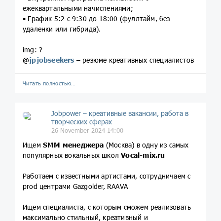
ежеквартальными начислениями;
• График 5:2 с 9:30 до 18:00 (фуллтайм, без
удаленки или гибрида).
img: ?
@
jpjobseekers
– резюме креативных специалистов
Читать полностью…
Jobpower – креативные вакансии, работа в
творческих сферах
26 November 2024 14:00
Ищем
SMM менеджера
(Москва) в одну из самых
популярных вокальных школ
Vocal-mix.ru
Работаем с известными артистами, сотрудничаем с
prod центрами Gazgolder, RAAVA
Ищем специалиста, с которым сможем реализовать
максимально стильный, креативный и