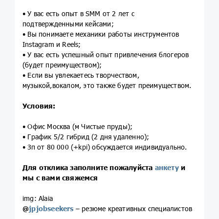
• У вас есть опыт в SMM от 2 лет с
подтвержденными кейсами;
• Вы понимаете механики работы инструментов
Instagram и Reels;
• У вас есть успешный опыт привлечения блогеров
(будет преимуществом);
• Если вы увлекаетесь творчеством,
музыкой,вокалом, это также будет преимуществом.
Условия:
• Офис Москва (м Чистые пруды);
• График 5/2 гибрид (2 дня удаленно);
• Зп от 80 000 (+kpi) обсуждается индивидуально.
Для отклика заполните пожалуйста
анкету
и
мы с вами свяжемся
img: Alaia
@
jpjobseekers
– резюме креативных специалистов