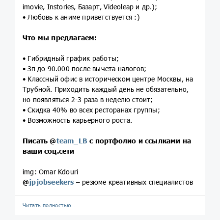
imovie, Instories, Базарт, Videoleap и др.);
• Любовь к аниме приветствуется :)
Что мы предлагаем:
• Гибридный график работы;
• Зп до 90.000 после вычета налогов;
• Классный офис в историческом центре Москвы, на
Трубной. Приходить каждый день не обязательно,
но появляться 2-3 раза в неделю стоит;
• Скидка 40% во всех ресторанах группы;
• Возможность карьерного роста.
Писать
@
team_LB
с портфолио и ссылками на
ваши соц.сети
img: Omar Kdouri
@
jpjobseekers
– резюме креативных специалистов
Читать полностью…