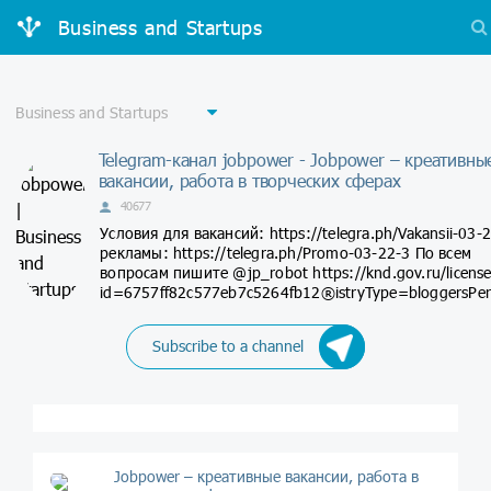
Business and Startups
Telegram-канал jobpower - Jobpower – креативны
вакансии, работа в творческих сферах
40677
Условия для вакансий: https://telegra.ph/Vakansii-03-
рекламы: https://telegra.ph/Promo-03-22-3 По всем
вопросам пишите @jp_robot https://knd.gov.ru/licens
id=6757ff82c577eb7c5264fb12®istryType=bloggersPer
Subscribe to a channel
Jobpower – креативные вакансии, работа в