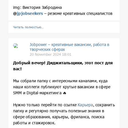
img: Виктория Забродина
@
jpjobseekers
– резюме креативных специалистов
Читать полностью…
Jobpower – креативные вакансии, работа в
творческих сферах
20 November 2024 18:01
Добрый вечер! Диджитальщики, этот пост для
вас!
Мы собрали папку с интересными каналами, куда
наши коллеги публикуют крутые вакансии в сфере
SMM и Digital-маркетинга 🔥
Нужно только перейти по ссылке
Карьера
, сохранить
папку и регулярно получать полезные знания в
сфере образования, карьеры, фриланса, поиска
работы и стажировок.