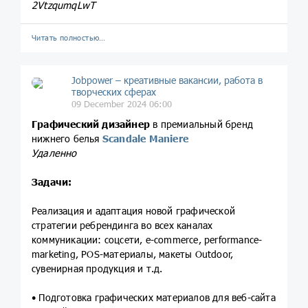
2VtzqumqLwT
Читать полностью…
Jobpower – креативные вакансии, работа в
творческих сферах
09 December 2024 06:00
Графический дизайнер
в премиальный бренд
нижнего белья
Scandale Maniere
Удаленно
Задачи:
Реализация и адаптация новой графической
стратегии ребрендинга во всех каналах
коммуникации: соцсети, e-commerce, performance-
marketing, POS-материалы, макеты Outdoor,
сувенирная продукция и т.д.
• Подготовка графических материалов для веб-сайта