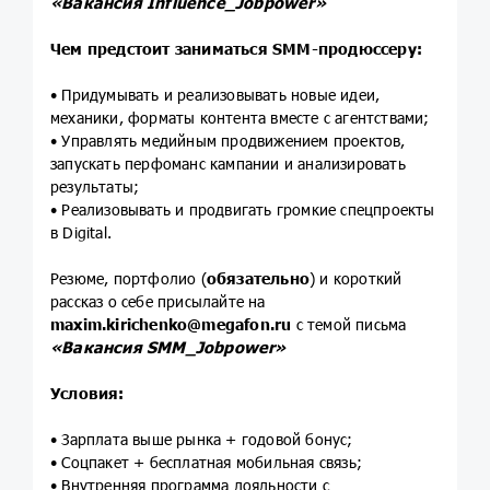
«Вакансия Influence_Jobpower»
Чем предстоит заниматься SMM-продюссеру:
• Придумывать и реализовывать новые идеи,
механики, форматы контента вместе с агентствами;
• Управлять медийным продвижением проектов,
запускать перфоманс кампании и анализировать
результаты;
• Реализовывать и продвигать громкие спецпроекты
в Digital.
Резюме, портфолио (
обязательно
) и короткий
рассказ о себе присылайте на
maxim.kirichenko@megafon.ru
с темой письма
«Вакансия SMM_Jobpower»
Условия:
• Зарплата выше рынка + годовой бонус;
• Соцпакет + бесплатная мобильная связь;
• Внутренняя программа лояльности с