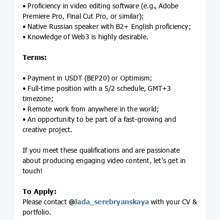
• Proficiency in video editing software (e.g., Adobe
Premiere Pro, Final Cut Pro, or similar);
• Native Russian speaker with B2+ English proficiency;
• Knowledge of Web3 is highly desirable.
Terms:
• Payment in USDT (BEP20) or Optimism;
• Full-time position with a 5/2 schedule, GMT+3
timezone;
• Remote work from anywhere in the world;
• An opportunity to be part of a fast-growing and
creative project.
If you meet these qualifications and are passionate
about producing engaging video content, let's get in
touch!
To Apply:
Please contact
@
lada_serebryanskaya
with your CV &
portfolio.