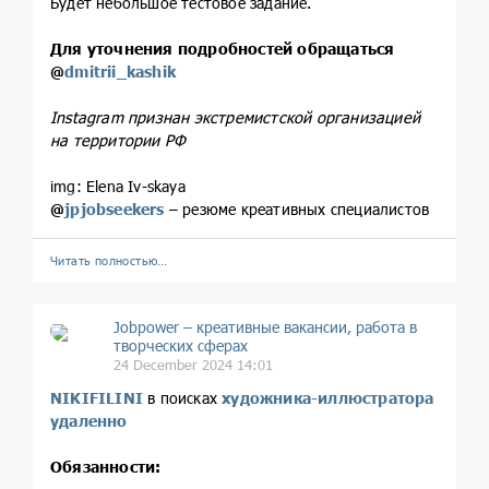
Будет небольшое тестовое задание.
Для уточнения подробностей обращаться
@
dmitrii_kashik
Instagram признан экстремистской организацией
на территории РФ
img: Elena Iv-skaya
@
jpjobseekers
– резюме креативных специалистов
Читать полностью…
Jobpower – креативные вакансии, работа в
творческих сферах
24 December 2024 14:01
NIKIFILINI
в поисках
художника-иллюстратора
удаленно
Обязанности: