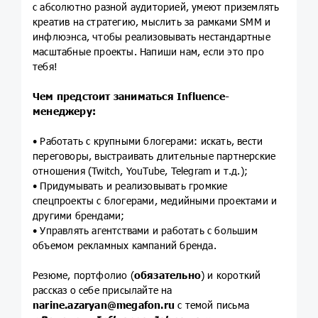
с абсолютно разной аудиторией, умеют приземлять
креатив на стратегию, мыслить за рамками SMM и
инфлюэнса, чтобы реализовывать нестандартные
масштабные проекты. Напиши нам, если это про
тебя!
Чем предстоит заниматься Influence-
менеджеру:
• Работать с крупными блогерами: искать, вести
переговоры, выстраивать длительные партнерские
отношения (Twitch, YouTube, Telegram и т.д.);
• Придумывать и реализовывать громкие
спецпроекты с блогерами, медийными проектами и
другими брендами;
• Управлять агентствами и работать с большим
объемом рекламных кампаний бренда.
Резюме, портфолио (
обязательно
) и короткий
рассказ о себе присылайте на
narine.azaryan@megafon.ru
с темой письма