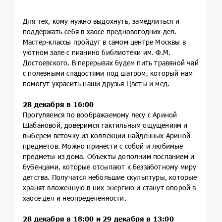
Для тех, кому нужно выдохнуть, замедлиться и
поддержать себя в хаосе предновогодних дел.
Мастер-классы пройдут в самом центре Москвы в
уютном зале с пианино библиотеки им. Ф.М.
Достоевского. В перерывах будем пить травяной чай
с полезными сладостями под шатром, который нам
помогут украсить наши друзья Цветы и мед.
28 декабря в 16:00
Прогуляемся по воображаемому лесу с Ариной
Шабановой, доверимся тактильным ощущениям и
выберем веточку из коллекции найденных Ариной
предметов. Можно принести с собой и любимые
предметы из дома. Объекты дополним посланием и
бубенцами, которые отсылают к беззаботному миру
детства. Получатся небольшие скульптуры, которые
хранят вложенную в них энергию и станут опорой в
хаосе дел и неопределенности.
28 декабря в 18:00 и 29 декабря в 13:00