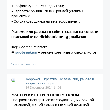
• График: 2/2, с 12:00 до 21:00;
• Зарплата: 55 000–70 000 рублей (ставка +
проценты);
• Скидка сотрудника на весь ассортимент.
Резюме или рассказ о себе + ссылки на соцсети
присылайте на
clickboutique1@gmail.com
img: George Steinmetz
@
jpjobseekers
– резюме креативных специалистов
Читать полностью…
Jobpower – креативные вакансии, работа в
творческих сферах
16 December 2024 14:01
МАСТЕРСКИЕ ПЕРЕД НОВЫМ ГОДОМ
Программа мастер-классов с художницами Ариной
Шабановой, Машей Сомик и Евгенией Фоминой.