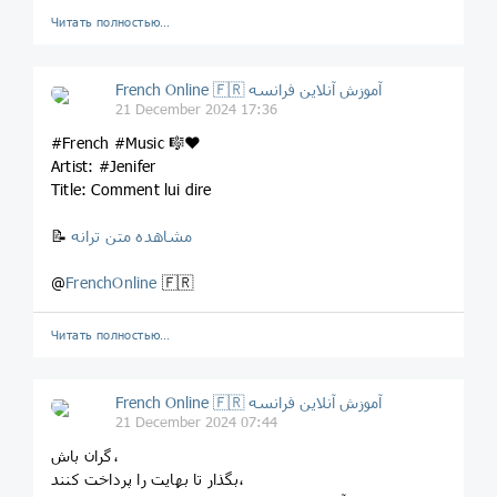
Читать полностью…
French Online 🇫🇷 آموزش آنلاین فرانسه
21 December 2024 17:36
#French #Music 🎼❤️
Artist: #Jenifer
Title: Comment lui dire
مشاهده متن ترانه
📝
@
FrenchOnline
🇫🇷
Читать полностью…
French Online 🇫🇷 آموزش آنلاین فرانسه
21 December 2024 07:44
گران باش،
بگذار تا بهایت را پرداخت کنند،