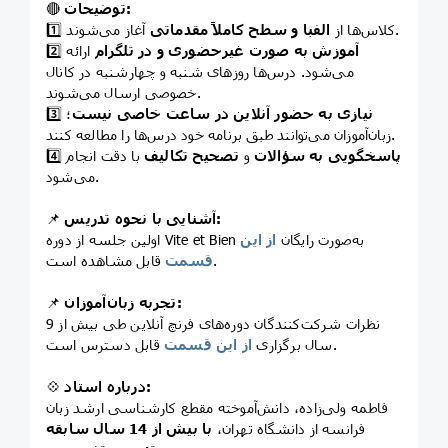
توضیحات:
🔴
آغاز می‌شوند.
1️⃣ کلاس‌ها از
الفبا و سطح کاملاً مقدماتی
آموزش‌ به صورت غیرحضوری و در تلگرام
ارائه
2️⃣
می‌شود. درس‌ها روزهای شنبه و چهارشنبه در کانال
خصوصی ارسال می‌شوند.
نیازی به حضور آنلاین در ساعت خاصی نیست
؛
3️⃣
زبان‌آموزان می‌توانند طبق برنامه خود درس‌ها را مطالعه کنند.
پاسخگویی به سؤالات
و
تصحیح تکالیف
با دقت انجام
4️⃣
می‌شود.
آشنایی با نحوه تدریس:
📌
اولین جلسه از دوره Vite et Bien به‌صورت رایگان
از این
قابل مشاهده است.
قسمت
تجربه زبان‌آموزان:
📌
نظرات شرکت‌کنندگان دوره‌های فرنچ آنلاین طی بیش از 9
قابل دسترس است.
سال برگزاری
از این قسمت
درباره استاد:
💠
فاطمه ولی‌زاده، دانش‌آموخته مقطع کارشناسی ارشد زبان
فرانسه از دانشگاه تهران،
با
بیش از 14 سال سابقه