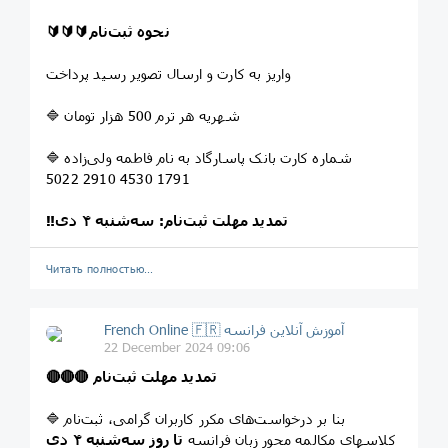
🔰🔰🔰نحوه ثبت‌نام
واریز به کارت و ارسال تصویر رسید پرداخت
🔷 شهریه هر ترم 500 هزار تومان
🔷 شماره کارت بانک پاسارگاد به نام فاطمه ولی‌زاده
5022 2910 4530 1791
‼️تمدید مهلت ثبت‌نام: سه‌شنبه ۴ دی
Читать полностью…
French Online 🇫🇷 آموزش آنلاین فرانسه
22 December 2024 09:06
🔴🔴🔴 تمدید مهلت ثبت‌نام
🔷 بنا بر درخواست‌های مکرر کاربران گرامی، ثبت‌نام
کلاسهای مکالمه محور زبان فرانسه
تا روز سه‌شنبه ۴ دی