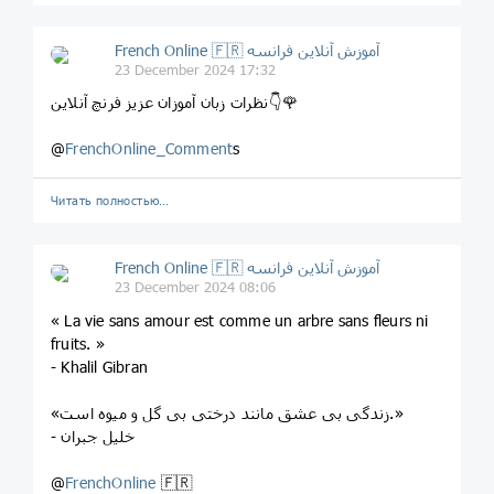
French Online 🇫🇷 آموزش آنلاین فرانسه
23 December 2024 17:32
نظرات زبان آموزان عزیز فرنچ آنلاین👇🌹
@
FrenchOnline_Comment
s
Читать полностью…
French Online 🇫🇷 آموزش آنلاین فرانسه
23 December 2024 08:06
« La vie sans amour est comme un arbre sans fleurs ni
fruits. »
- Khalil Gibran
«زندگی بی عشق مانند درختی بی گل و میوه است.»
- خلیل جبران
@
FrenchOnline
🇫🇷