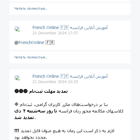
Читать полностью…
French Online 🇫🇷 آموزش آنلاین فرانسه
21 December 2024 17:37
@
FrenchOnline
🇫🇷
Читать полностью…
French Online 🇫🇷 آموزش آنلاین فرانسه
21 December 2024 10:25
🔴🔴🔴 تمدید مهلت ثبت‌نام
🔷 بنا بر درخواست‌های مکرر کاربران گرامی، ثبت‌نام
کلاسهای مکالمه محور زبان فرانسه
تا روز سه‌شنبه ۴ دی
.
تمدید شد
❗️❗️❗️ لازم به ذکر است این زمان به هیچ عنوان قابل تمدید
مجدد نخواهد بود.