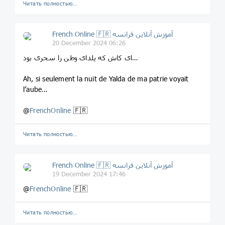
Читать полностью…
French Online 🇫🇷 آموزش آنلاین فرانسه
20 December 2024 06:26
ای کاش که یلدای وطن را سحری بود…
Ah, si seulement la nuit de Yalda de ma patrie voyait
l’aube…
@
FrenchOnline
🇫🇷
Читать полностью…
French Online 🇫🇷 آموزش آنلاین فرانسه
19 December 2024 17:46
@
FrenchOnline
🇫🇷
Читать полностью…