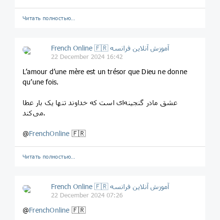
Читать полностью…
French Online 🇫🇷 آموزش آنلاین فرانسه
22 December 2024 16:42
L’amour d’une mère est un trésor que Dieu ne donne
qu’une fois.
عشق مادر گنجینه‌ای است که خداوند تنها یک بار عطا
می‌کند.
@
FrenchOnline
🇫🇷
Читать полностью…
French Online 🇫🇷 آموزش آنلاین فرانسه
22 December 2024 07:26
@
FrenchOnline
🇫🇷