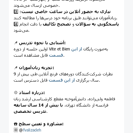
خصوصی ارسال می‌شوند.
نیازی به حضور آنلاین در ساعت خاصی نیست
؛
3️⃣
زبان‌آموزان می‌توانند طبق برنامه خود درس‌ها را مطالعه کنند.
پاسخگویی به سؤالات
و
تصحیح تکالیف
با دقت انجام
4️⃣
می‌شود.
آشنایی با نحوه تدریس:
📌
اولین جلسه از دوره Vite et Bien به‌صورت رایگان
از این
قابل مشاهده است.
قسمت
تجربه زبان‌آموزان:
📌
نظرات شرکت‌کنندگان دوره‌های فرنچ آنلاین طی بیش از 9
قابل دسترس است.
سال برگزاری
از این قسمت
درباره استاد:
💠
فاطمه ولی‌زاده، دانش‌آموخته مقطع کارشناسی ارشد زبان
فرانسه از دانشگاه تهران،
با
بیش از 14 سال سابقه
.
تدریس تخصصی
مشاوره و تعیین سطح:
☎️
🆔 @
fvalizadeh