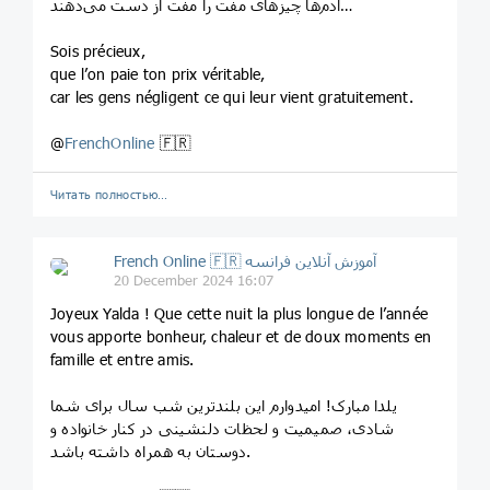
آدم‌ها چیزهای مفت را مفت از دست می‌دهند…
Sois précieux,
que l’on paie ton prix véritable,
car les gens négligent ce qui leur vient gratuitement.
@
FrenchOnline
🇫🇷
Читать полностью…
French Online 🇫🇷 آموزش آنلاین فرانسه
20 December 2024 16:07
Joyeux Yalda ! Que cette nuit la plus longue de l’année
vous apporte bonheur, chaleur et de doux moments en
famille et entre amis.
یلدا مبارک! امیدوارم این بلندترین شب سال برای شما
شادی، صمیمیت و لحظات دلنشینی در کنار خانواده و
دوستان به همراه داشته باشد.