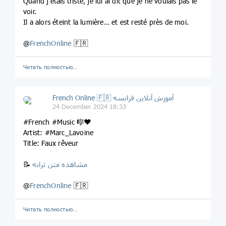
Quand j’étais triste, je lui ai dit que je ne voulais pas le
voir.
Il a alors éteint la lumière… et est resté près de moi.
@
FrenchOnline
🇫🇷
Читать полностью…
French Online 🇫🇷 آموزش آنلاین فرانسه
24 December 2024 18:33
#French #Music 🎼❤️
Artist: #Marc_Lavoine
Title: Faux rêveur
مشاهده متن ترانه
📝
@
FrenchOnline
🇫🇷
Читать полностью…