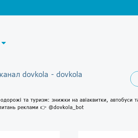
канал dovkola - dovkola
одорожі та туризм: знижки на авіаквитки, автобуси т
 питань реклами 👉 @dovkola_bot