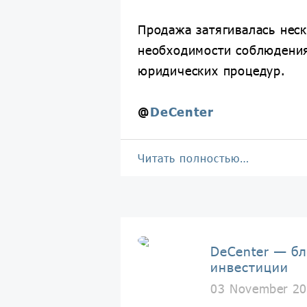
Продажа затягивалась неск
необходимости соблюдения
юридических процедур.
@
DeCenter
Читать полностью…
DeCenter — бл
инвестиции
03 November 20