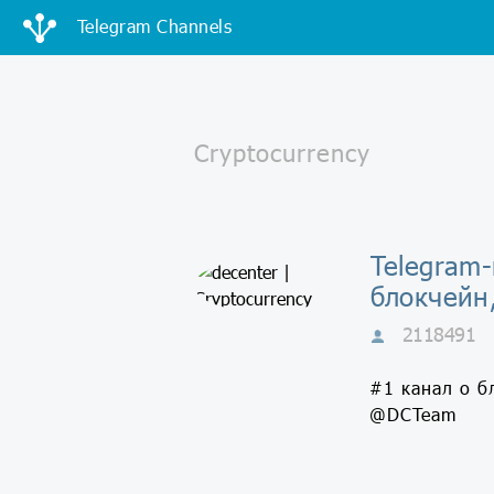
Telegram Channels
Telegram-
блокчейн
2118491
#1 канал о б
@DCTeam