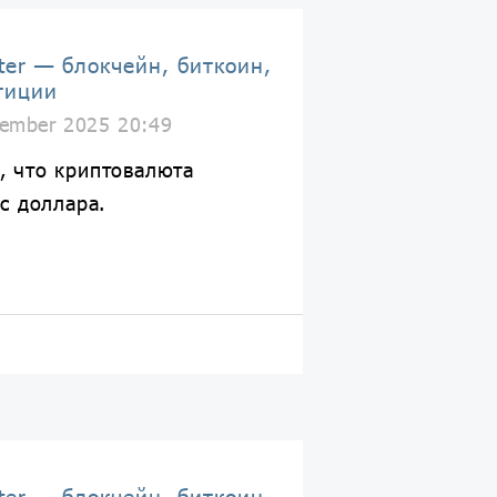
ter — блокчейн, биткоин,
тиции
ember 2025 20:49
, что криптовалюта
с доллара.
ter — блокчейн, биткоин,