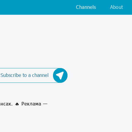
Channels
About
Subscribe to a channel
нсах. 🔥 Реклама —