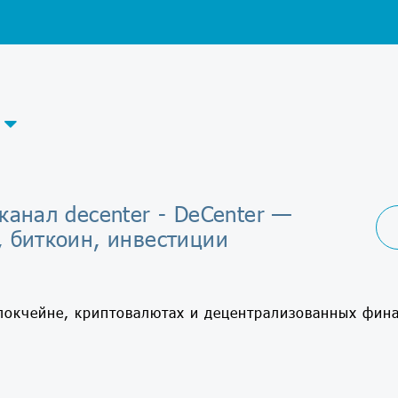
канал decenter - DeCenter —
, биткоин, инвестиции
локчейне, криптовалютах и децентрализованных фина