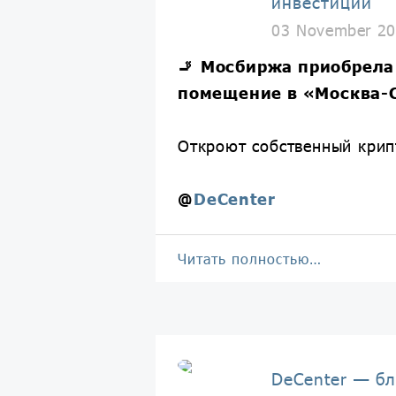
инвестиции
03 November 20
🚬
Мосбиржа приобрела
помещение в «Москва-
Откроют собственный крип
@
DeCenter
Читать полностью…
DeCenter — бл