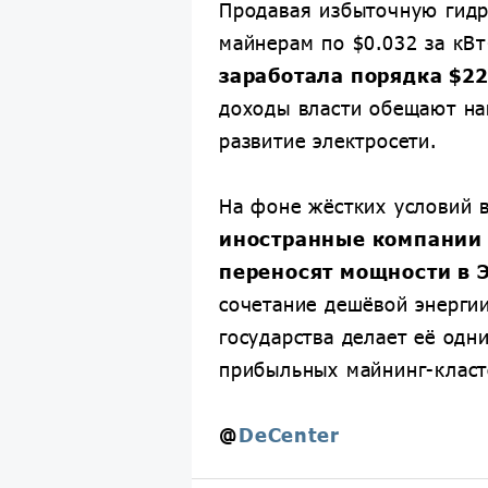
Продавая избыточную гид
майнерам по $0.032 за кВт
заработала порядка $22
доходы власти обещают на
развитие электросети.
На фоне жёстких условий 
иностранные компании
переносят мощности в
сочетание дешёвой энерги
государства делает её одн
прибыльных майнинг-класт
@
DeCenter