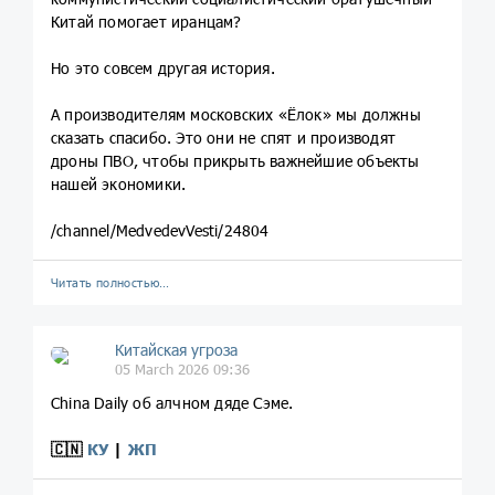
Китай помогает иранцам?
Но это совсем другая история.
А производителям московских «Ёлок» мы должны
сказать спасибо. Это они не спят и производят
дроны ПВО, чтобы прикрыть важнейшие объекты
нашей экономики.
/channel/MedvedevVesti/24804
Читать полностью…
Китайская угроза
05 March 2026 09:36
China Daily об алчном дяде Сэме.
🇨🇳
КУ
|
ЖП