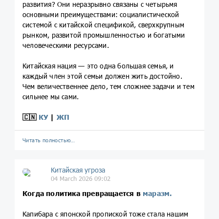
развития? Они неразрывно связаны с четырьмя
основными преимуществами: социалистической
системой с китайской спецификой, сверхкрупным
рынком, развитой промышленностью и богатыми
человеческими ресурсами.
Китайская нация — это одна большая семья, и
каждый член этой семьи должен жить достойно.
Чем величественнее дело, тем сложнее задачи и тем
сильнее мы сами.
🇨🇳
КУ
|
ЖП
Читать полностью…
Китайская угроза
04 March 2026 09:02
Когда политика превращается в
маразм.
Капибара с японской пропиской тоже стала нашим