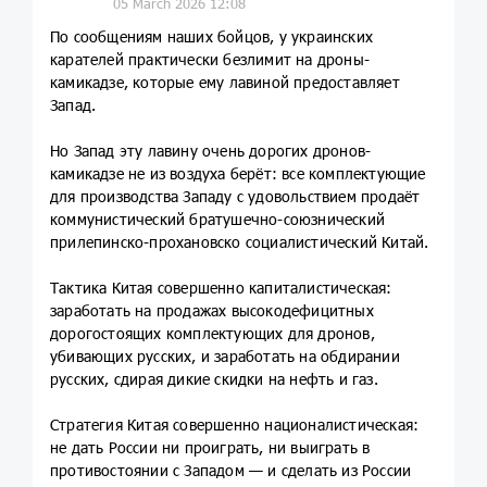
05 March 2026 12:08
По сообщениям наших бойцов, у украинских
карателей практически безлимит на дроны-
камикадзе, которые ему лавиной предоставляет
Запад.
Но Запад эту лавину очень дорогих дронов-
камикадзе не из воздуха берёт: все комплектующие
для производства Западу с удовольствием продаёт
коммунистический братушечно-союзнический
прилепинско-прохановско социалистический Китай.
Тактика Китая совершенно капиталистическая:
заработать на продажах высокодефицитных
дорогостоящих комплектующих для дронов,
убивающих русских, и заработать на обдирании
русских, сдирая дикие скидки на нефть и газ.
Стратегия Китая совершенно националистическая:
не дать России ни проиграть, ни выиграть в
противостоянии с Западом — и сделать из России