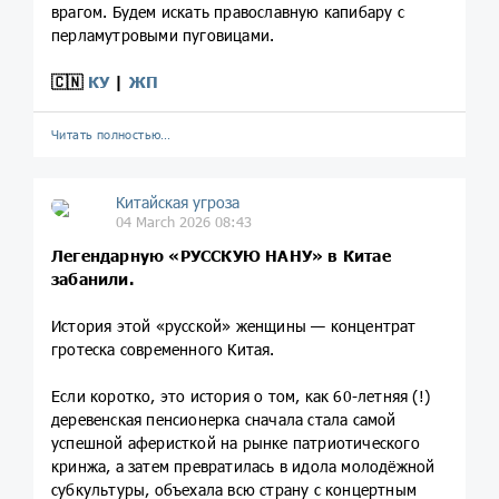
врагом. Будем искать православную капибару с
перламутровыми пуговицами.
🇨🇳
КУ
|
ЖП
Читать полностью…
Китайская угроза
04 March 2026 08:43
Легендарную «РУССКУЮ НАНУ» в Китае
забанили.
История этой «русской» женщины — концентрат
гротеска современного Китая.
Если коротко, это история о том, как 60-летняя (!)
деревенская пенсионерка сначала стала самой
успешной аферисткой на рынке патриотического
кринжа, а затем превратилась в идола молодёжной
субкультуры, объехала всю страну с концертным