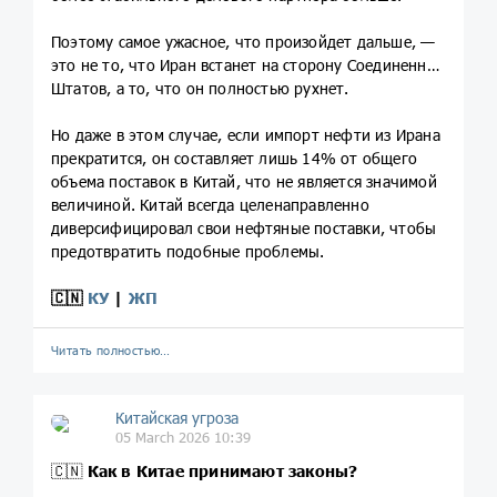
Поэтому самое ужасное, что произойдет дальше, —
это не то, что Иран встанет на сторону Соединенных
Штатов, а то, что он полностью рухнет.
Но даже в этом случае, если импорт нефти из Ирана
прекратится, он составляет лишь 14% от общего
объема поставок в Китай, что не является значимой
величиной. Китай всегда целенаправленно
диверсифицировал свои нефтяные поставки, чтобы
предотвратить подобные проблемы.
🇨🇳
КУ
|
ЖП
Читать полностью…
Китайская угроза
05 March 2026 10:39
🇨🇳
Как в Китае принимают законы?