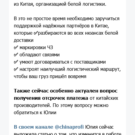
из Китая, организацией белой логистики.
В это не простое время необходимо заручиться
поддержкой надёжных партнёров в Китае,
которые
✅
разбираются во всех нюансах белой
доставки
✅
маркировки ЧЗ
✅
обладают связями
✅
умеют договариваться с поставщиками
✅
настроят наилучший логистический маршрут,
чтобы ваш груз пришёл вовремя
Также сейчас особенно актуален вопрос
получения отсрочек платежа
от китайских
производителей. По этому вопросу можно
обратиться к Юлии
В своем канале @
chinaprofi
Юлия сейчас
выложила статью о том, что изменится в работе