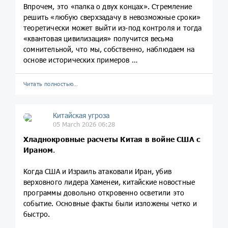
Впрочем, это «палка о двух концах». Стремление
решить «любую сверхзадачу в невозможные сроки»
теоретически может выйти из-под контроля и тогда
«квантовая цивилизация» получится весьма
сомнительной, что мы, собственно, наблюдаем на
основе исторических примеров …
Читать полностью…
Китайская угроза
05 March 2026 06:28
Хладнокровные расчеты Китая в войне США с
Ираном
.
Когда США и Израиль атаковали Иран, убив
верховного лидера Хаменеи, китайские новостные
программы довольно откровенно осветили это
событие. Основные факты были изложены четко и
быстро.