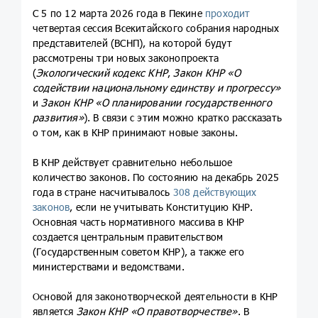
С 5 по 12 марта 2026 года в Пекине
проходит
четвертая сессия Всекитайского собрания народных
представителей (ВСНП), на которой будут
рассмотрены три новых законопроекта
(
Экологический кодекс КНР
,
Закон КНР «О
содействии национальному единству и прогрессу»
и
Закон КНР «О планировании государственного
развития»
). В связи с этим можно кратко рассказать
о том, как в КНР принимают новые законы.
В КНР действует сравнительно небольшое
количество законов. По состоянию на декабрь 2025
года в стране насчитывалось
308 действующих
законов
, если не учитывать Конституцию КНР.
Основная часть нормативного массива в КНР
создается центральным правительством
(Государственным советом КНР), а также его
министерствами и ведомствами.
Основой для законотворческой деятельности в КНР
является
Закон КНР «О правотворчестве»
. В