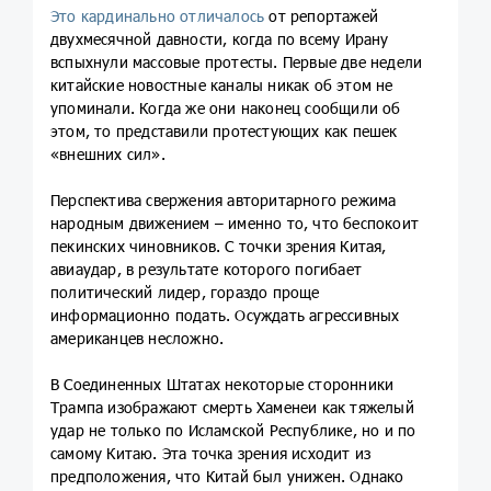
Это кардинально отличалось
от репортажей
двухмесячной давности, когда по всему Ирану
вспыхнули массовые протесты. Первые две недели
китайские новостные каналы никак об этом не
упоминали. Когда же они наконец сообщили об
этом, то представили протестующих как пешек
«внешних сил».
Перспектива свержения авторитарного режима
народным движением – именно то, что беспокоит
пекинских чиновников. С точки зрения Китая,
авиаудар, в результате которого погибает
политический лидер, гораздо проще
информационно подать. Осуждать агрессивных
американцев несложно.
В Соединенных Штатах некоторые сторонники
Трампа изображают смерть Хаменеи как тяжелый
удар не только по Исламской Республике, но и по
самому Китаю. Эта точка зрения исходит из
предположения, что Китай был унижен. Однако