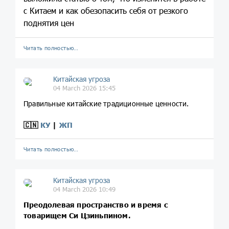
с Китаем и как обезопасить себя от резкого
поднятия цен
Читать полностью…
Китайская угроза
04 March 2026 15:45
Правильные китайские традиционные ценности.
🇨🇳
КУ
|
ЖП
Читать полностью…
Китайская угроза
04 March 2026 10:49
Преодолевая пространство и время с
товарищем Си Цзиньпином.