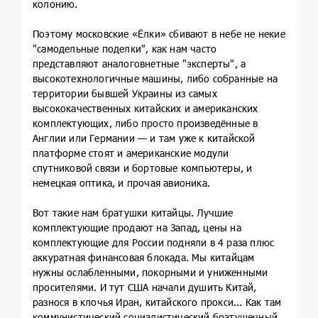
колонию.
Поэтому московские «Ёлки» сбивают в небе не некие
"самодельные поделки", как нам часто
представляют аналоговнетные "эксперты", а
высокотехнологичные машины, либо собранные на
территории бывшей Украины из самых
высококачественных китайских и американских
комплектующих, либо просто произведённые в
Англии или Германии — и там уже к китайской
платформе стоят и американские модули
спутниковой связи и бортовые компьютеры, и
немецкая оптика, и прочая авионика.
Вот такие нам братушки китайцы. Лучшие
комплектующие продают на Запад, цены на
комплектующие для России подняли в 4 раза плюс
аккуратная финансовая блокада. Мы китайцам
нужны ослабленными, покорными и униженными
просителями. И тут США начали душить Китай,
разнося в клочья Иран, китайского прокси... Как там
коммунистический социалистический братушечный