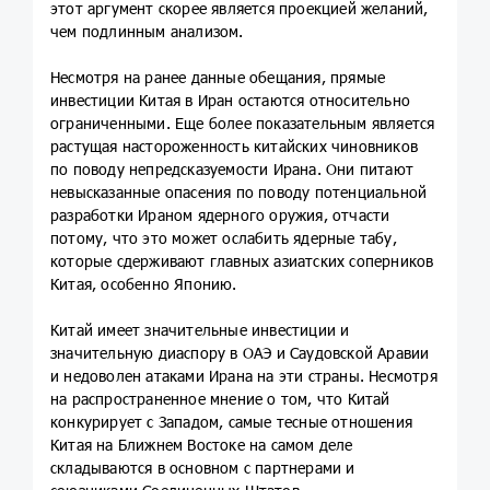
этот аргумент скорее является проекцией желаний,
чем подлинным анализом.
Несмотря на ранее данные обещания, прямые
инвестиции Китая в Иран остаются относительно
ограниченными. Еще более показательным является
растущая настороженность китайских чиновников
по поводу непредсказуемости Ирана. Они питают
невысказанные опасения по поводу потенциальной
разработки Ираном ядерного оружия, отчасти
потому, что это может ослабить ядерные табу,
которые сдерживают главных азиатских соперников
Китая, особенно Японию.
Китай имеет значительные инвестиции и
значительную диаспору в ОАЭ и Саудовской Аравии
и недоволен атаками Ирана на эти страны. Несмотря
на распространенное мнение о том, что Китай
конкурирует с Западом, самые тесные отношения
Китая на Ближнем Востоке на самом деле
складываются в основном с партнерами и