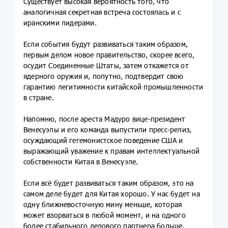
Существует высокая вероятность того, что
аналогичная секретная встреча состоялась и с
иранскими лидерами.
Если события будут развиваться таким образом,
первым делом новое правительство, скорее всего,
осудит Соединенные Штаты, затем откажется от
ядерного оружия и, попутно, подтвердит свою
гарантию легитимности китайской промышленности
в стране.
Напомню, после ареста Мадуро вице-президент
Венесуэлы и его команда выпустили пресс-релиз,
осуждающий гегемонистское поведение США и
выражающий уважение к правам интеллектуальной
собственности Китая в Венесуэле.
Если всё будет развиваться таким образом, это на
самом деле будет для Китая хорошо. У нас будет на
одну ближневосточную мину меньше, которая
может взорваться в любой момент, и на одного
более стабильного делового партнера больше.