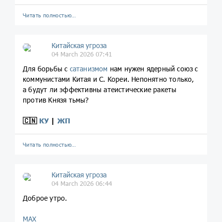
Читать полностью…
Китайская угроза
04 March 2026 07:41
Для борьбы с
сатанизмом
нам нужен ядерный союз с
коммунистами Китая и С. Кореи. Непонятно только,
а будут ли эффективны атеистические ракеты
против Князя тьмы?
🇨🇳
КУ
|
ЖП
Читать полностью…
Китайская угроза
04 March 2026 06:44
Доброе утро.
МАХ