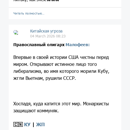
Читать полностью…
Китайская угроза
04 March 2026 08:23
Православный олигарх
Малофеев:
Впервые в своей истории США честны перед
миром. Открывают истинное лицо того
либерализма, во имя которого морили Кубу,
жгли Вьетнам, рушили СССР.
Хоспадя, куда катится этот мир. Монархисты
защищают коммуняк.
🇨🇳
КУ
|
ЖП