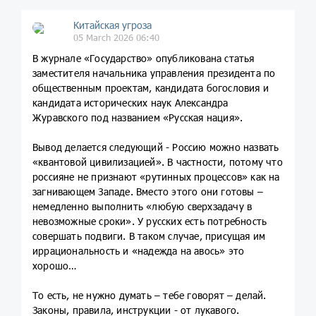
Китайская угроза
05 March 2026 06:40
В журнале «Государство» опубликована статья
заместителя начальника управления президента по
общественным проектам, кандидата богословия и
кандидата исторических наук Александра
Журавского под названием «Русская нация».
Вывод делается следующий - Россию можно назвать
«квантовой цивилизацией». В частности, потому что
россияне не признают «рутинных процессов» как на
загнивающем Западе. Вместо этого они готовы –
немедленно выполнить «любую сверхзадачу в
невозможные сроки». У русских есть потребность
совершать подвиги. В таком случае, присущая им
иррациональность и «надежда на авось» это
хорошо…
То есть, не нужно думать – тебе говорят – делай.
Законы, правила, инструкции - от лукавого.