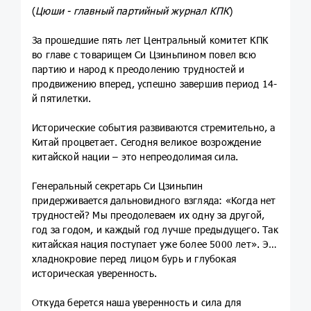
(
Цюши - главный партийный журнал КПК
)
За прошедшие пять лет Центральный комитет КПК
во главе с товарищем Си Цзиньпином повел всю
партию и народ к преодолению трудностей и
продвижению вперед, успешно завершив период 14-
й пятилетки.
Исторические события развиваются стремительно, а
Китай процветает. Сегодня великое возрождение
китайской нации – это непреодолимая сила.
Генеральный секретарь Си Цзиньпин
придерживается дальновидного взгляда: «Когда нет
трудностей? Мы преодолеваем их одну за другой,
год за годом, и каждый год лучше предыдущего. Так
китайская нация поступает уже более 5000 лет». Это
хладнокровие перед лицом бурь и глубокая
историческая уверенность.
Откуда берется наша уверенность и сила для