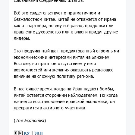
союзниками Соединенных Штатов.
Всё это свидетельствует о прагматичном и
безжалостном Китае. Китай не откажется от Ирана
как от партнёра, но ему всё равно, продолжит ли
правление духовенство или к власти придут другие
лидеры.
Это продуманный шаг, продиктованный огромными
экономическими интересами Китая на Ближнем
Востоке, но при этом отсутствием у него
возможностей или желания оказывать решающее
влияние на сложную политику региона.
В настоящее время, когда на Иран падают бомбы,
Китай остается сторонним наблюдателем. Но когда
начнется восстановление иранской экономики, он
превратится в активного участника.
(
The Economist
)
🇨🇳
КУ
|
ЖП