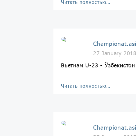
Читать полностью…
Championat.as
27 January 201
Вьетнам U-23 - Ўзбекист
Читать полностью…
Championat.as