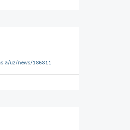
asia/uz/news/186811