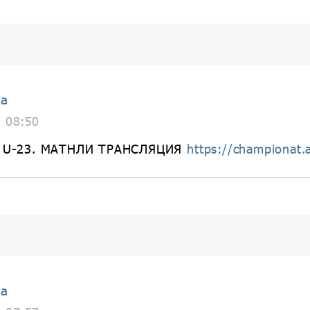
ia
8 08:50
он U-23. МАТНЛИ ТРАНСЛЯЦИЯ
https://championat.
ia