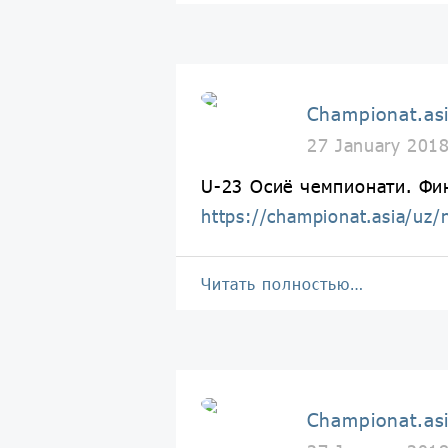
Championat.as
27 January 201
U-23 Осиё чемпионати. Фи
https://championat.asia/uz
Читать полностью…
Championat.as