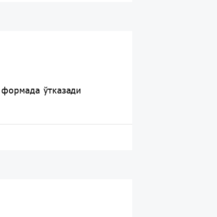
 формада ўтказади