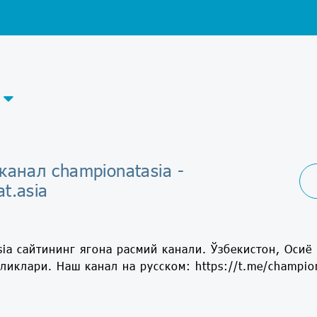
канал championatasia -
t.asia
sia сайтининг ягона расмий канали. Ўзбекистон, Осиё
ликлари. Наш канал на русском: https://t.me/champio