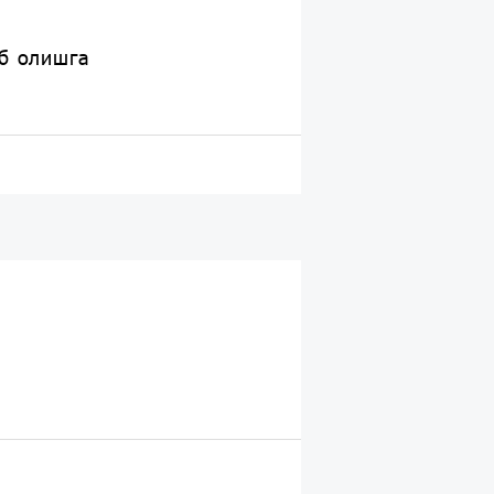
иб олишга