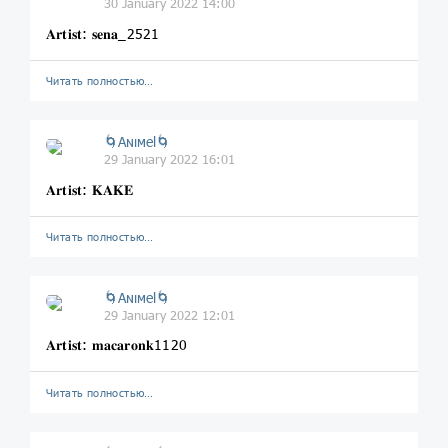
30 January 2022 14:00
𝐀𝐫𝐭𝐢𝐬𝐭: 𝐬𝐞𝐧𝐚_2521
Читать полностью…
🌀Aɴιмel🌀
29 January 2022 16:01
𝐀𝐫𝐭𝐢𝐬𝐭: 𝐊𝐀𝐊𝐄
Читать полностью…
🌀Aɴιмel🌀
29 January 2022 12:01
𝐀𝐫𝐭𝐢𝐬𝐭: 𝐦𝐚𝐜𝐚𝐫𝐨𝐧𝐤1120
Читать полностью…