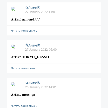
🌀Aɴιмel🌀
27 January 2022 14:01
𝐀𝐫𝐭𝐢𝐬𝐭: 𝐚𝐚𝐦𝐨𝐧𝐝777
Читать полностью…
🌀Aɴιмel🌀
27 January 2022 06:00
𝐀𝐫𝐭𝐢𝐬𝐭: 𝐓𝐎𝐊𝐘𝐎_𝐆𝐄𝐍𝐒𝐎
Читать полностью…
🌀Aɴιмel🌀
26 January 2022 14:01
𝐀𝐫𝐭𝐢𝐬𝐭: 𝐦𝐨𝐫𝐬_𝐠𝐧
Читать полностью…