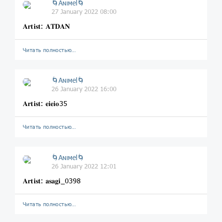
🌀Aɴιмel🌀
27 January 2022 08:00
𝐀𝐫𝐭𝐢𝐬𝐭: 𝐀𝐓𝐃𝐀𝐍
Читать полностью…
🌀Aɴιмel🌀
26 January 2022 16:00
𝐀𝐫𝐭𝐢𝐬𝐭: 𝐞𝐢𝐞𝐢𝐨35
Читать полностью…
🌀Aɴιмel🌀
26 January 2022 12:01
𝐀𝐫𝐭𝐢𝐬𝐭: 𝐚𝐬𝐚𝐠𝐢_0398
Читать полностью…